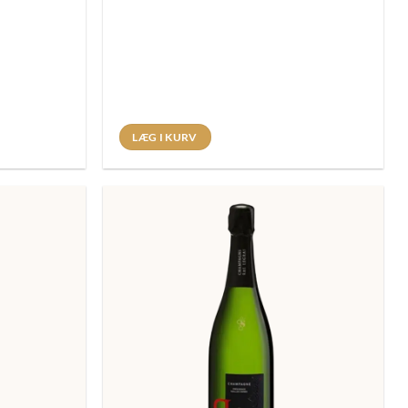
LÆG I KURV