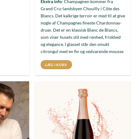
Ekstra info
: Champagnen kommer fra
Grand Cru-landsbyen Chouilly i Côte des
Blancs. Det kalkrige terroir er med til at give
nogle af Champagnes fineste Chardonnay-
druer. Det er en klassisk Blanc de Blancs,
som viser husets stil med renhed, friskhed
og elegance. I glasset står den smukt
citrongul med en fin og vedvarende mousse
LÆG I KURV