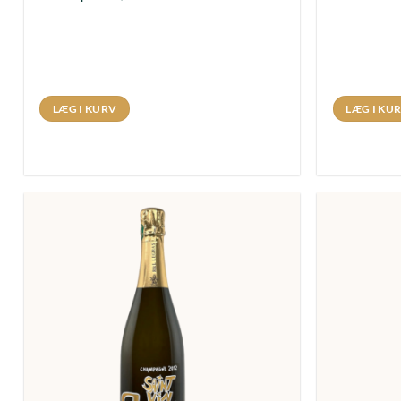
LÆG I KURV
LÆG I KU