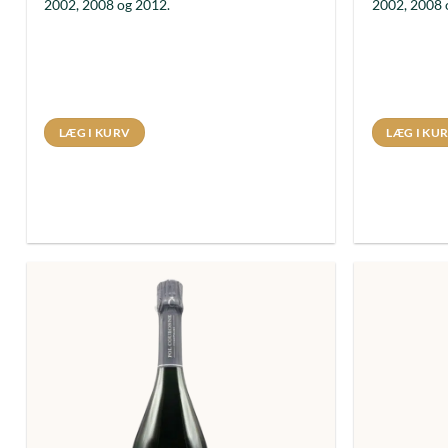
2002, 2008 og 2012.
2002, 2008 
LÆG I KURV
LÆG I KU