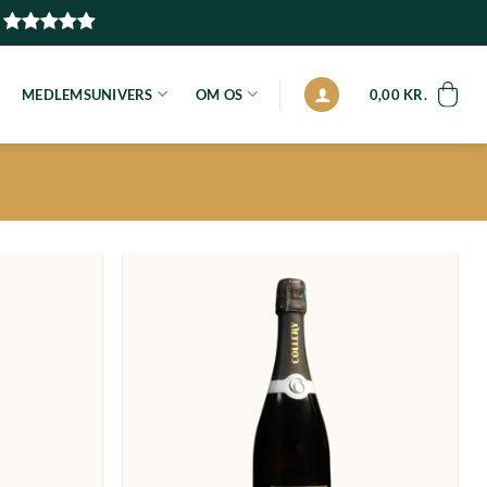
MEDLEMSUNIVERS
OM OS
0,00
KR.