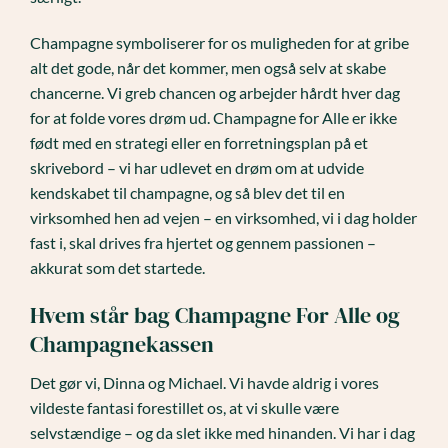
Champagne symboliserer for os muligheden for at gribe
alt det gode, når det kommer, men også selv at skabe
chancerne. Vi greb chancen og arbejder hårdt hver dag
for at folde vores drøm ud. Champagne for Alle er ikke
født med en strategi eller en forretningsplan på et
skrivebord – vi har udlevet en drøm om at udvide
kendskabet til champagne, og så blev det til en
virksomhed hen ad vejen – en virksomhed, vi i dag holder
fast i, skal drives fra hjertet og gennem passionen –
akkurat som det startede.
Hvem står bag Champagne For Alle og
Champagnekassen
Det gør vi, Dinna og Michael. Vi havde aldrig i vores
vildeste fantasi forestillet os, at vi skulle være
selvstændige – og da slet ikke med hinanden. Vi har i dag