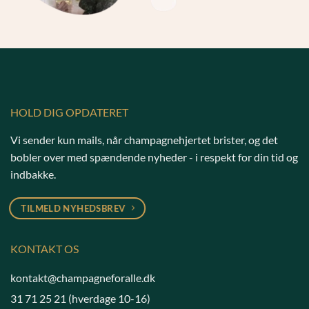
HOLD DIG OPDATERET
Vi sender kun mails, når champagnehjertet brister, og det
bobler over med spændende nyheder - i respekt for din tid og
indbakke.
TILMELD NYHEDSBREV
KONTAKT OS
kontakt@champagneforalle.dk
31 71 25 21
(hverdage 10-16)