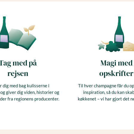
Tag med på
Magi med
rejsen
opskrifter
r dig med bag kulisserne i
Til hver champagne får du op
 giver dig viden, historier og
inspiration, så du kan ska
er fra regionens producenter.
køkkenet – vi har gjort det n