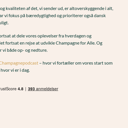
kvaliteten af det, vi sender ud, er altoverskyggende i alt,
ar vi fokus på bæredygtighed og prioriterer også dansk
ligt.
fortsat at dele vores oplevelser fra hverdagen og
t fortsat en rejse at udvikle Champagne for Alle. Og
r vi både op- og nedture.
es Champagnepodcast
– hvor vi fortæller om vores start som
hvor vi er i dag.