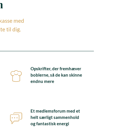
m
kasse med
 til dig.
Opskrifter, der fremhæver
boblerne, så de kan skinne
endnu mere
Et medlemsforum med et
helt særligt sammenhold
og fantastisk energi