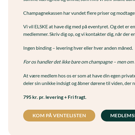
Champagnekassen har vundet flere priser og modtaget f
Vi vil ELSKE at have dig med på eventyret. Og det er e
medlemmer. Skriv dig op, og vi kontakter dig, når der er
Ingen binding – levering hver eller hver anden måned.
For os handler det ikke bare om champagne – men om at m
At være medlem hos os er som at have din egen private
deler sin unikke indsigt og åbner dørene til viden, der 
795 kr. pr. levering + Fri fragt.
KOM PÅ VENTELISTEN
MEDLEMS