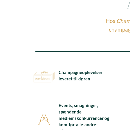
Hos
Champ
champagn
Champagneoplevelser
leveret til døren
Events, smagninger,
spændende
medlemskonkurrencer og
kom-før-alle-andre-