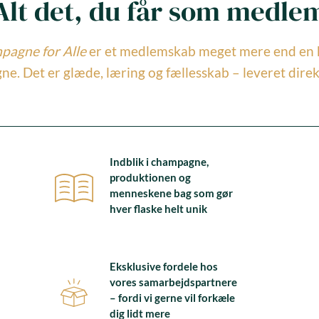
Alt det, du får som medle
agne for Alle
er et medlemskab meget mere end en 
e. Det er glæde, læring og fællesskab – leveret direkte
Indblik i champagne,
produktionen og
menneskene bag som gør
hver flaske helt unik
Eksklusive fordele hos
vores samarbejdspartnere
– fordi vi gerne vil forkæle
dig lidt mere