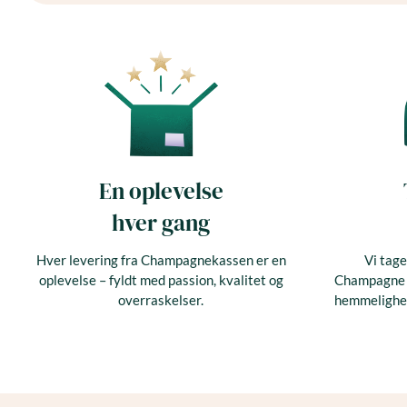
En oplevelse
hver gang
Hver levering fra Champagnekassen er en
Vi tage
oplevelse – fyldt med passion, kvalitet og
Champagne og
overraskelser.
hemmelighed