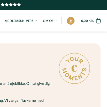
MEDLEMSUNIVERS
OM OS
0,00
KR.
e små øjeblikke. Om at give dig
g. Vi vælger flaskerne med