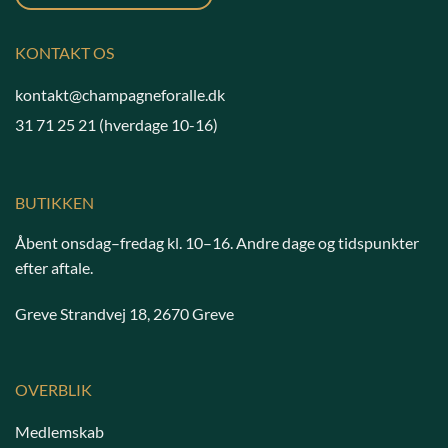
KONTAKT OS
kontakt@champagneforalle.dk
31 71 25 21
(hverdage 10-16)
BUTIKKEN
Åbent onsdag–fredag kl. 10–16. Andre dage og tidspunkter
efter aftale.
Greve Strandvej 18, 2670 Greve
OVERBLIK
Medlemskab