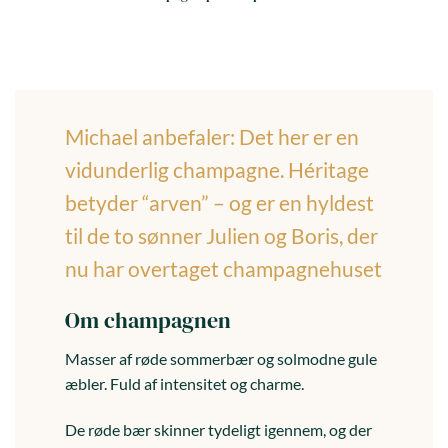
masseproduktion
Dag til dag levering i hele landet
(hverdage)
Michael anbefaler: Det her er en
vidunderlig champagne. Héritage
betyder “arven” – og er en hyldest
til de to sønner Julien og Boris, der
nu har overtaget champagnehuset
Om champagnen
Masser af røde sommerbær og solmodne gule
æbler. Fuld af intensitet og charme.
De røde bær skinner tydeligt igennem, og der