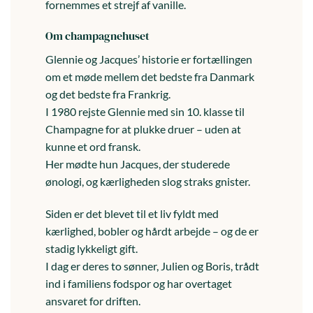
fornemmes et strejf af vanille.
Om champagnehuset
Glennie og Jacques’ historie er fortællingen
om et møde mellem det bedste fra Danmark
og det bedste fra Frankrig.
I 1980 rejste Glennie med sin 10. klasse til
Champagne for at plukke druer – uden at
kunne et ord fransk.
Her mødte hun Jacques, der studerede
ønologi, og kærligheden slog straks gnister.
Siden er det blevet til et liv fyldt med
kærlighed, bobler og hårdt arbejde – og de er
stadig lykkeligt gift.
I dag er deres to sønner, Julien og Boris, trådt
ind i familiens fodspor og har overtaget
ansvaret for driften.