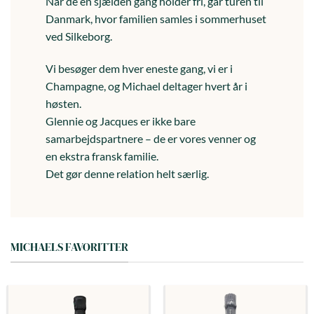
Når de en sjælden gang holder fri, går turen til
Danmark, hvor familien samles i sommerhuset
ved Silkeborg.
Vi besøger dem hver eneste gang, vi er i
Champagne, og Michael deltager hvert år i
høsten.
Glennie og Jacques er ikke bare
samarbejdspartnere – de er vores venner og
en ekstra fransk familie.
Det gør denne relation helt særlig.
MICHAELS FAVORITTER