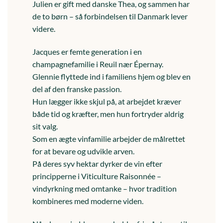
Julien er gift med danske Thea, og sammen har
de to børn – så forbindelsen til Danmark lever
videre.
Jacques er femte generation i en
champagnefamilie i Reuil nær Épernay.
Glennie flyttede ind i familiens hjem og blev en
del af den franske passion.
Hun lægger ikke skjul på, at arbejdet kræver
både tid og kræfter, men hun fortryder aldrig
sit valg.
Som en ægte vinfamilie arbejder de målrettet
for at bevare og udvikle arven.
På deres syv hektar dyrker de vin efter
principperne i Viticulture Raisonnée –
vindyrkning med omtanke – hvor tradition
kombineres med moderne viden.