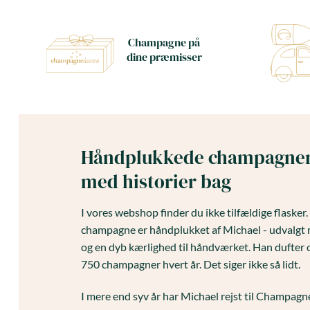
Champagne på
dine præmisser
Håndplukkede champagne
med historier bag
I vores webshop finder du ikke tilfældige flasker
champagne er håndplukket af Michael - udvalgt 
og en dyb kærlighed til håndværket. Han dufter 
750 champagner hvert år. Det siger ikke så lidt.
I mere end syv år har Michael rejst til Champag