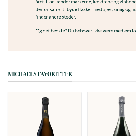
året. Han kender markerne, kældrene og vinbønd
derfor kan vi tilbyde flasker med sjæl, smag og hi
finder andre steder.
Og det bedste? Du behøver ikke være medlem for
MICHAELS FAVORITTER