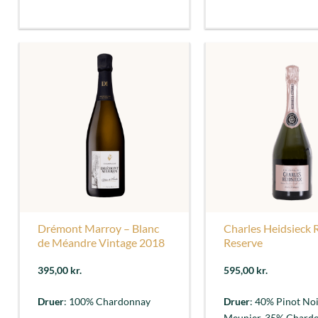
Drémont Marroy – Blanc
Charles Heidsieck 
de Méandre Vintage 2018
Reserve
395,00
kr.
595,00
kr.
Druer
: 100% Chardonnay
Druer
: 40% Pinot No
Meunier, 35% Chardo