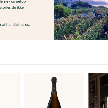
erne - og netop
storier, du ikke
 at handle hos os.