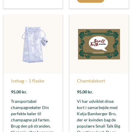
Icebag – 1 flaske
Chamtalekort
95,00
kr.
95,00
kr.
Transportabel
Vi har udviklet disse
champagnekøler Din
kort i samarbejde med
perfekte køler til
Katja Bamberger Bro,
champagne på farten.
der er kvinden bag de
Brug den på stranden,
populære Small Talk Big