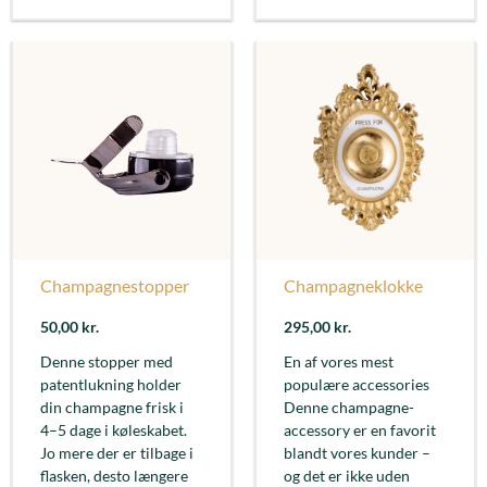
Champagnestopper
Champagneklokke
50,00
kr.
295,00
kr.
Denne stopper med
En af vores mest
patentlukning holder
populære accessories
din champagne frisk i
Denne champagne-
4–5 dage i køleskabet.
accessory er en favorit
Jo mere der er tilbage i
blandt vores kunder –
flasken, desto længere
og det er ikke uden