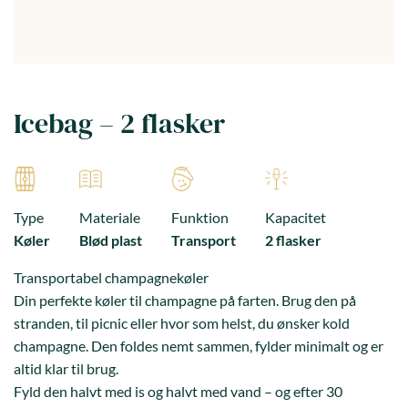
Icebag – 2 flasker
Type
Materiale
Funktion
Kapacitet
Køler
Blød plast
Transport
2 flasker
Transportabel champagnekøler
Din perfekte køler til champagne på farten. Brug den på
stranden, til picnic eller hvor som helst, du ønsker kold
champagne. Den foldes nemt sammen, fylder minimalt og er
altid klar til brug.
Fyld den halvt med is og halvt med vand – og efter 30