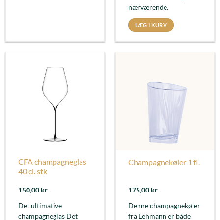
nærværende.
LÆG I KURV
CFA champagneglas
Champagnekøler 1 fl.
40 cl. stk
150,00
kr.
175,00
kr.
Det ultimative
Denne champagnekøler
champagneglas Det
fra Lehmann er både