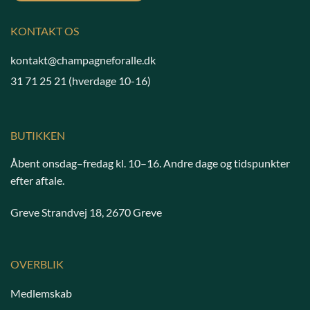
KONTAKT OS
kontakt@champagneforalle.dk
31 71 25 21
(hverdage 10-16)
BUTIKKEN
Åbent onsdag–fredag kl. 10–16. Andre dage og tidspunkter
efter aftale.
Greve Strandvej 18, 2670 Greve
OVERBLIK
Medlemskab