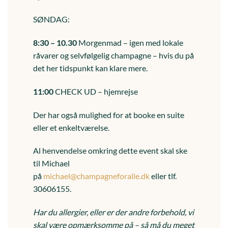
SØNDAG:
8:30 – 10.30
Morgenmad – igen med lokale
råvarer og selvfølgelig champagne – hvis du på
det her tidspunkt kan klare mere.
11:00
CHECK UD – hjemrejse
Der har også mulighed for at booke en suite
eller et enkeltværelse.
Al henvendelse omkring dette event skal ske
til Michael
på
michael@champagneforalle.dk
eller tlf.
30606155.
Har du allergier, eller er der andre forbehold, vi
skal være opmærksomme på – så må du meget