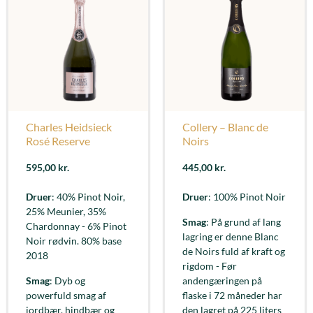
Charles Heidsieck
Collery – Blanc de
Rosé Reserve
Noirs
595,00
kr.
445,00
kr.
Druer
: 40% Pinot Noir,
Druer
: 100% Pinot Noir
25% Meunier, 35%
Smag
: På grund af lang
Chardonnay - 6% Pinot
lagring er denne Blanc
Noir rødvin. 80% base
de Noirs fuld af kraft og
2018
rigdom - Før
Smag
: Dyb og
andengæringen på
powerfuld smag af
flaske i 72 måneder har
jordbær, hindbær og
den lagret på 225 liters