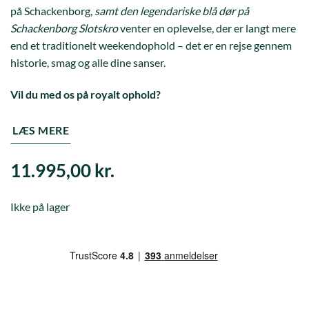
på Schackenborg,
samt den legendariske blå dør på
Schackenborg Slotskro
venter en oplevelse, der er langt mere
end et traditionelt weekendophold – det er en rejse gennem
historie, smag og alle dine sanser.
Vil du med os på royalt ophold?
LÆS MERE
11.995,00
kr.
Ikke på lager