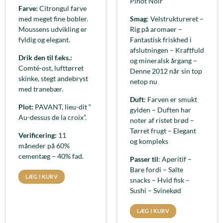
Pinot Noir
Farve:
Citrongul farve
med meget fine bobler.
Smag
: Velstruktureret –
Moussens udvikling er
Rig på aromaer –
fyldig og elegant.
Fantastisk friskhed i
afslutningen – Kraftfuld
Drik den til f.eks.:
og mineralsk årgang –
Comté-ost, lufttørret
Denne 2012 når sin top
skinke, stegt andebryst
netop nu
med tranebær.
Duft
: Farven er smukt
Plot:
PAVANT, lieu-dit “
gylden – Duften har
Au-dessus de la croix”.
noter af ristet brød –
Tørret frugt – Elegant
Verificering:
11
og kompleks
måneder på 60%
cementæg – 40% fad.
Passer til
: Aperitif –
Bare fordi – Salte
LÆG I KURV
snacks – Hvid fisk –
Sushi – Svinekød
LÆG I KURV