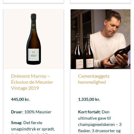
Drémont Marroy –
Cementæggets
Éclosion de Meunier
hemmelighed
Vintage 2019
445,00
kr.
1.335,00
kr.
Druer
: 100% Meunier
Kort fortalt:
Den
ultimative gave til
Smag
: Det første
champagneelskeren – 3
smagsindtryk er sprødt,
flasker, 3 druesorter og