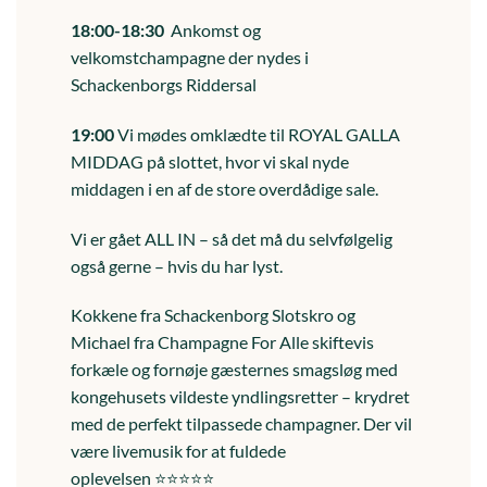
18:00-18:30
Ankomst og
velkomstchampagne der nydes i
Schackenborgs Riddersal
19:00
Vi mødes omklædte til ROYAL GALLA
MIDDAG på slottet, hvor vi skal nyde
middagen i en af de store overdådige sale.
Vi er gået ALL IN – så det må du selvfølgelig
også gerne – hvis du har lyst.
Kokkene fra Schackenborg Slotskro og
Michael fra Champagne For Alle skiftevis
forkæle og fornøje gæsternes smagsløg med
kongehusets vildeste yndlingsretter – krydret
med de perfekt tilpassede champagner. Der vil
være livemusik for at fuldede
oplevelsen ⭐️⭐️⭐️⭐️⭐️