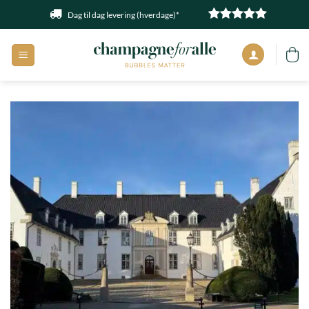
Fortsæt
Dag til dag levering (hverdage)*
til
indhold