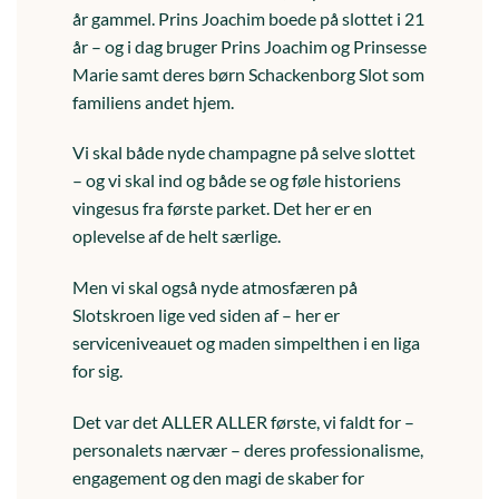
år gammel. Prins Joachim boede på slottet i 21
år – og i dag bruger Prins Joachim og Prinsesse
Marie samt deres børn Schackenborg Slot som
familiens andet hjem.
Vi skal både nyde champagne på selve slottet
– og vi skal ind og både se og føle historiens
vingesus fra første parket. Det her er en
oplevelse af de helt særlige.
Men vi skal også nyde atmosfæren på
Slotskroen lige ved siden af – her er
serviceniveauet og maden simpelthen i en liga
for sig.
Det var det ALLER ALLER første, vi faldt for –
personalets nærvær – deres professionalisme,
engagement og den magi de skaber for