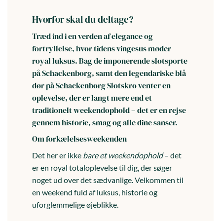
Hvorfor skal du deltage?
Træd ind i en verden af elegance og
fortryllelse, hvor tidens vingesus møder
royal luksus. Bag de imponerende slotsporte
på Schackenborg, samt den legendariske blå
dør på Schackenborg Slotskro venter en
oplevelse, der er langt mere end et
traditionelt weekendophold – det er en rejse
gennem historie, smag og alle dine sanser.
Om forkælelsesweekenden
Det her er ikke
bare et weekendophold
– det
er en royal totaloplevelse til dig, der søger
noget ud over det sædvanlige. Velkommen til
en weekend fuld af luksus, historie og
uforglemmelige øjeblikke.