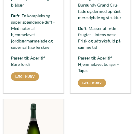
blåbær
Burgundy Grand Cru-
fade og dermed opnået
Duft
: En kompleks og
mere dybde og struktur
super spændende duft -
Med noter af
Duft
: Masser af røde
hjemmelavet
frugter - Intens næse -
jordbærmarmelade og
Frisk og udtryksfuld på
super saftige ferskner
samme tid
Passer til
: Aperitif -
Passer til
: Aperitif -
Bare fordi
Hjemmelavet burger -
Tapas
LÆG I KURV
LÆG I KURV