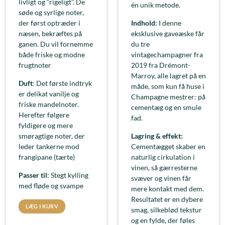
livligt og “rigeligt”. De
én unik metode.
søde og syrlige noter,
der først optræder i
Indhold:
I denne
næsen, bekræftes på
eksklusive gaveæske får
ganen. Du vil fornemme
du tre
både friske og modne
vintagechampagner fra
frugtnoter
2019 fra Drémont-
Marroy, alle lagret på en
Duft
: Det første indtryk
måde, som kun få huse i
er delikat vanilje og
Champagne mestrer: på
friske mandelnoter.
cementæg og en smule
Herefter følgere
fad.
fyldigere og mere
smøragtige noter, der
Lagring & effekt:
leder tankerne mod
Cementægget skaber en
frangipane (tærte)
naturlig cirkulation i
vinen, så gærresterne
Passer til
: Stegt kylling
svæver og vinen får
med fløde og svampe
mere kontakt med dem.
Resultatet er en dybere
LÆG I KURV
smag, silkeblød tekstur
og en fylde, der føles