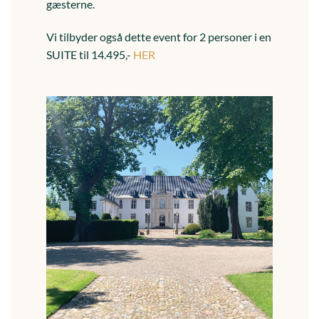
gæsterne.
Vi tilbyder også dette event for 2 personer i en
SUITE til 14.495,-
HER