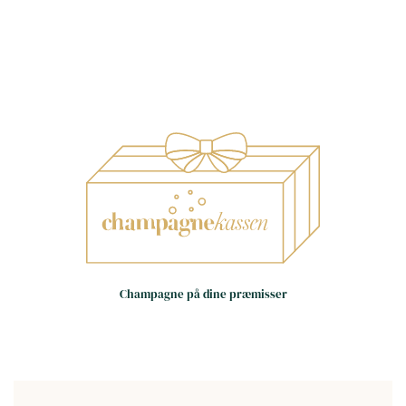
Små huse – store oplevelser
Håndværk frem for
Champagne på dine præmisser
masseproduktion
Dag til dag levering i hele landet
(hverdage)