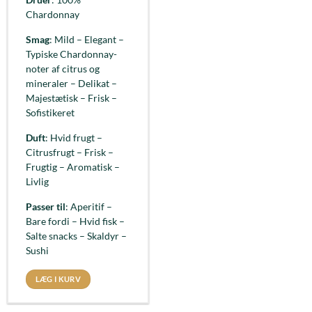
Chardonnay
Smag
: Mild – Elegant –
Typiske Chardonnay-
noter af citrus og
mineraler – Delikat –
Majestætisk – Frisk –
Sofistikeret
Duft
: Hvid frugt –
Citrusfrugt – Frisk –
Frugtig – Aromatisk –
Livlig
Passer til
: Aperitif –
Bare fordi – Hvid fisk –
Salte snacks – Skaldyr –
Sushi
LÆG I KURV