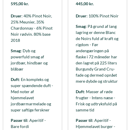
595,00
kr.
445,00
kr.
Druer
: 40% Pinot Noir,
Druer
: 100% Pinot Noir
25% Meunier, 35%
Smag
: På grund af lang
Chardonnay - 6% Pinot
lagring er denne Blanc
Noir rødvin. 80% base
de Noirs fuld af kraft og
2018
rigdom - Før
Smag
: Dyb og
andengæringen på
powerfuld smag af
flaske i 72 måneder har
jordbær, hindbær og
den lagret på 225 liters
blåbær
Burgundy Grand Cru-
fade og dermed opnået
Duft
: En kompleks og
mere dybde og struktur
super spændende duft -
Med noter af
Duft
: Masser af røde
hjemmelavet
frugter - Intens næse -
jordbærmarmelade og
Frisk og udtryksfuld på
super saftige ferskner
samme tid
Passer til
: Aperitif -
Passer til
: Aperitif -
Bare fordi
Hjemmelavet burger -