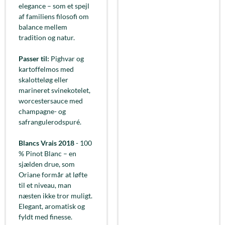
elegance – som et spejl
af familiens filosofi om
balance mellem
tradition og natur.
Passer til:
Pighvar og
kartoffelmos med
skalotteløg eller
marineret svinekotelet,
worcestersauce med
champagne- og
safrangulerodspuré.
Blancs Vrais 2018
- 100
% Pinot Blanc – en
sjælden drue, som
Oriane formår at løfte
til et niveau, man
næsten ikke tror muligt.
Elegant, aromatisk og
fyldt med finesse.