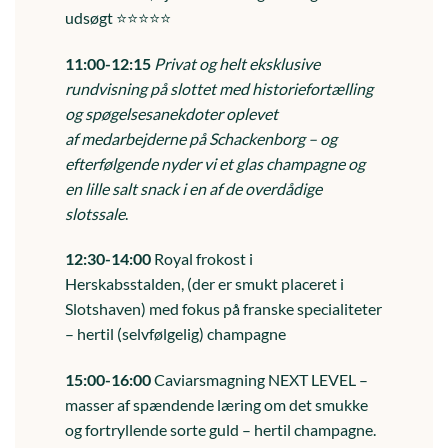
udsøgt ⭐️⭐️⭐️⭐️⭐️
11:00-12:15
Privat og helt eksklusive
rundvisning på slottet med historiefortælling
og spøgelsesanekdoter oplevet
af medarbejderne på Schackenborg – og
efterfølgende nyder vi et glas champagne og
en lille salt snack i en af de overdådige
slotssale
.
12:30-14:00
Royal frokost i
Herskabsstalden, (der er smukt placeret i
Slotshaven) med fokus på franske specialiteter
– hertil (selvfølgelig) champagne
15:00-16:00
Caviarsmagning NEXT LEVEL –
masser af spændende læring om det smukke
og fortryllende sorte guld – hertil champagne.