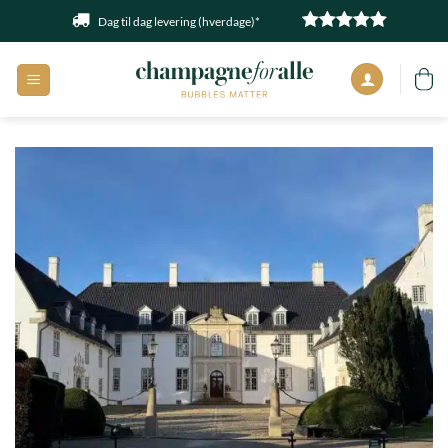
Fortsæt
Dag til dag levering (hverdage)*
til
indhold