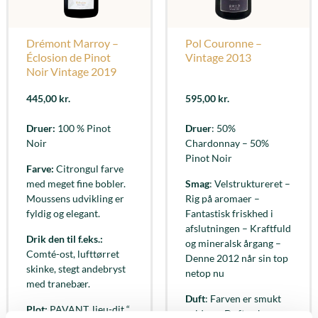
Drémont Marroy –
Pol Couronne –
Éclosion de Pinot
Vintage 2013
Noir Vintage 2019
445,00
kr.
595,00
kr.
Druer:
100 % Pinot
Druer
: 50%
Noir
Chardonnay – 50%
Pinot Noir
Farve:
Citrongul farve
med meget fine bobler.
Smag
: Velstruktureret –
Moussens udvikling er
Rig på aromaer –
fyldig og elegant.
Fantastisk friskhed i
afslutningen – Kraftfuld
Drik den til f.eks.:
og mineralsk årgang –
Comté-ost, lufttørret
Denne 2012 når sin top
skinke, stegt andebryst
netop nu
med tranebær.
Duft
: Farven er smukt
Plot:
PAVANT, lieu-dit “
gylden – Duften har