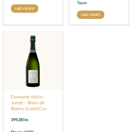
Tapas
LÆG I KURV
LÆG I KURV
Domaine Voirin-
Jumel – Blanc de
Blancs Grand Cru
395,00
kr.
Druer
: 100%