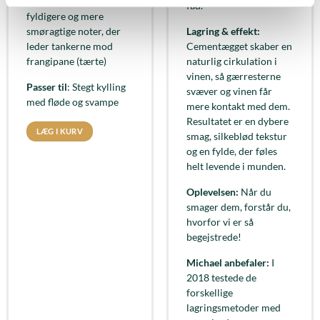
Herefter følgere
fad.
fyldigere og mere
smøragtige noter, der
Lagring & effekt:
leder tankerne mod
Cementægget skaber en
frangipane (tærte)
naturlig cirkulation i
vinen, så gærresterne
Passer til
: Stegt kylling
svæver og vinen får
med fløde og svampe
mere kontakt med dem.
Resultatet er en dybere
LÆG I KURV
smag, silkeblød tekstur
og en fylde, der føles
helt levende i munden.
Oplevelsen:
Når du
smager dem, forstår du,
hvorfor vi er så
begejstrede!
Michael anbefaler:
I
2018 testede de
forskellige
lagringsmetoder med