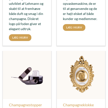
udviklet af Lehmann og
opvaskemaskine, de er
skabt til at fremhæve
til at genanvende og de
både duft og smag i din
er højt elsket af både
champagne. Diskret
kunder og medlemmer.
logo på foden giver et
LÆG I KURV
elegant udtryk.
LÆG I KURV
Champagnestopper
Champagneklokke