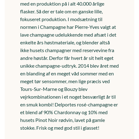
med en produktion på i alt 40.000 årlige
flasker. Så der er tale om en ganske lille,
fokuseret produktion. I modsætning til
normen i Champagne har Pierre-Yves valgt at
lave champagne udelukkende med afsæt i det
enkelte års høstmateriale, og blender altså
ikke husets champagner med reservevine fra
andre høstår. Derfor får hvert år sit helt eget
unikke champagne-udtryk. 2014 blev året med
en blanding af en meget våd sommer med en
meget tør sensommer, men lige præcis ved
Tours-Sur-Marne og Bouzy blev
vejrkombinationen i et noget besværligt år til
en smuk kombi! Delportes rosé-champagne er
et blend af 90% Chardonnay og 10% med
husets Pinot Noir rødvin, lavet på gamle
stokke. Frisk og med god stil i glasset!