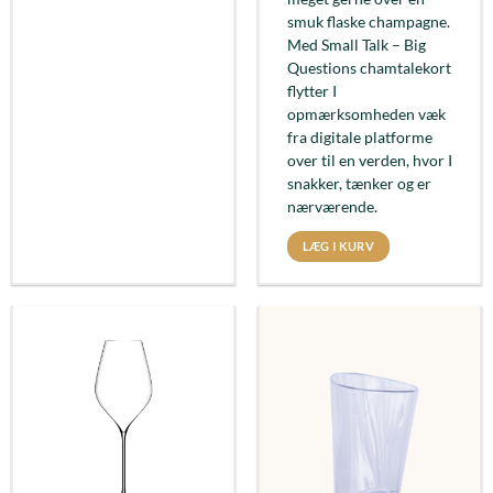
smuk flaske champagne.
Med Small Talk – Big
Questions chamtalekort
flytter I
opmærksomheden væk
fra digitale platforme
over til en verden, hvor I
snakker, tænker og er
nærværende.
LÆG I KURV