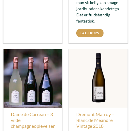
man virkelig kan smage
jordbundens kendetegn.
Det er fuldstændig
fantastisk.
LÆG I KURV
Dame de Carreau – 3
Drémont Marroy –
vilde
Blanc de Méandre
champagneoplevelser
Vintage 2018