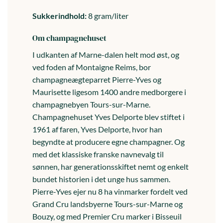
Sukkerindhold:
8 gram/liter
Om champagnehuset
I udkanten af Marne-dalen helt mod øst, og
ved foden af Montaigne Reims, bor
champagneægteparret Pierre-Yves og
Maurisette ligesom 1400 andre medborgere i
champagnebyen Tours-sur-Marne.
Champagnehuset Yves Delporte blev stiftet i
1961 af faren, Yves Delporte, hvor han
begyndte at producere egne champagner. Og
med det klassiske franske navnevalg til
sønnen, har generationsskiftet nemt og enkelt
bundet historien i det unge hus sammen.
Pierre-Yves ejer nu 8 ha vinmarker fordelt ved
Grand Cru landsbyerne Tours-sur-Marne og
Bouzy, og med Premier Cru marker i Bisseuil