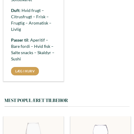
Duft
: Hvid frugt –
Citrusfrugt – Frisk –
Frugtig – Aromatisk –
Livlig
Passer til
: Aperitif –
Bare fordi – Hvid fisk –
Salte snacks – Skaldyr –
Sushi
LÆG I KURV
MEST POPULÆRET TILBEHØR