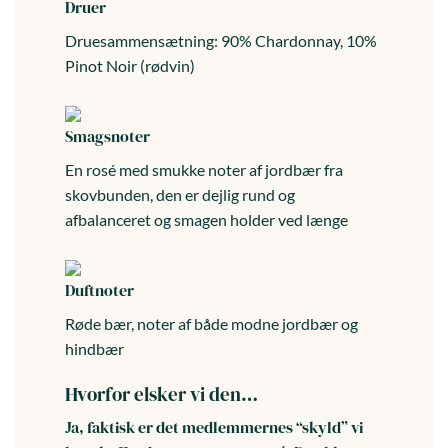
Druer
Druesammensætning: 90% Chardonnay, 10%
Pinot Noir (rødvin)
Smagsnoter
En rosé med smukke noter af jordbær fra
skovbunden, den er dejlig rund og
afbalanceret og smagen holder ved længe
Duftnoter
Røde bær, noter af både modne jordbær og
hindbær
Hvorfor elsker vi den…
Ja, faktisk er det medlemmernes “skyld” vi