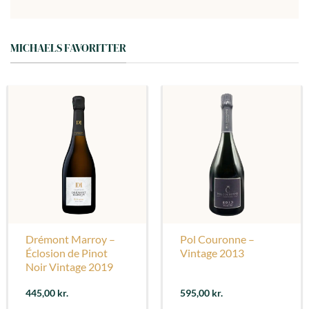
MICHAELS FAVORITTER
Drémont Marroy –
Pol Couronne –
Éclosion de Pinot
Vintage 2013
Noir Vintage 2019
445,00
kr.
595,00
kr.