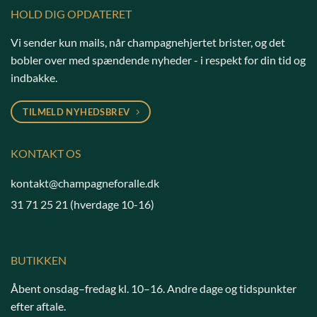
HOLD DIG OPDATERET
Vi sender kun mails, når champagnehjertet brister, og det
bobler over med spændende nyheder - i respekt for din tid og
indbakke.
TILMELD NYHEDSBREV
KONTAKT OS
kontakt@champagneforalle.dk
31 71 25 21
(hverdage 10-16)
BUTIKKEN
Åbent onsdag–fredag kl. 10–16. Andre dage og tidspunkter
efter aftale.