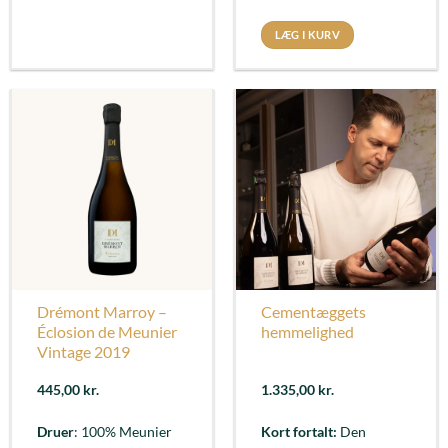
LÆG I KURV
Drémont Marroy –
Cementæggets
Éclosion de Meunier
hemmelighed
Vintage 2019
445,00
kr.
1.335,00
kr.
Druer
: 100% Meunier
Kort fortalt:
Den