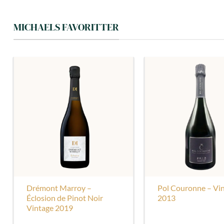
MICHAELS FAVORITTER
Drémont Marroy –
Pol Couronne – Vi
Éclosion de Pinot Noir
2013
Vintage 2019