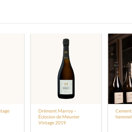
ntage
Drémont Marroy –
Cement
Éclosion de Meunier
hemmel
Vintage 2019