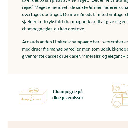
rejse.” Meget er ændret i de sidste år, men faderens 
overtaget ubetinget. Denne måneds Limited vintage-cham
sjældent udtryksfuld champagne, klar til at give dig en
champagneglas, du kan opstøve.
Arnauds anden Limited-champagne her i september er e
med druer fra mange parceller, men som udelukkende er
giver førsteklasses drueklaser. Mineralsk og elegant 
Champagne på
dine præmisser