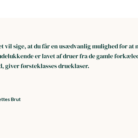
vil sige, at du får en usædvanlig mulighed for at
delukkende er lavet af druer fra de gamle forkæle
, giver førsteklasses drueklaser.
ttes Brut