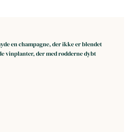
 nyde en champagne, der ikke er blendet
de vinplanter, der med rødderne dybt