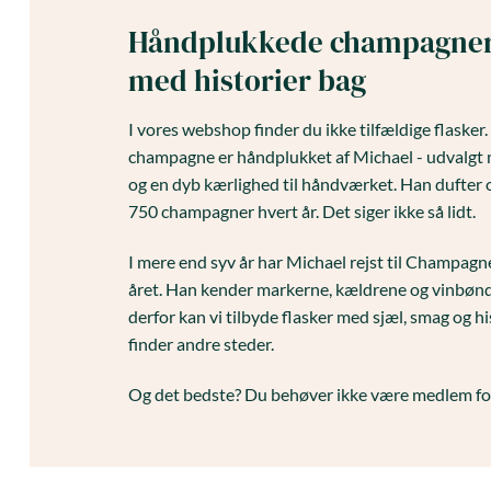
Håndplukkede champagne
med historier bag
I vores webshop finder du ikke tilfældige flasker
champagne er håndplukket af Michael - udvalgt 
og en dyb kærlighed til håndværket. Han dufter 
750 champagner hvert år. Det siger ikke så lidt.
I mere end syv år har Michael rejst til Champag
året. Han kender markerne, kældrene og vinbønd
derfor kan vi tilbyde flasker med sjæl, smag og hi
finder andre steder.
Og det bedste? Du behøver ikke være medlem for