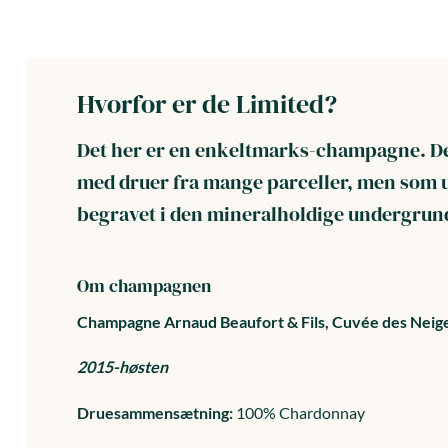
Hvorfor er de Limited?
Det her er en enkeltmarks-champagne. Det 
med druer fra mange parceller, men som u
begravet i den mineralholdige undergrund
Om champagnen
Champagne Arnaud Beaufort & Fils,
Cuvée des Neige
2015-høsten
Druesammensætning:
100% Chardonnay