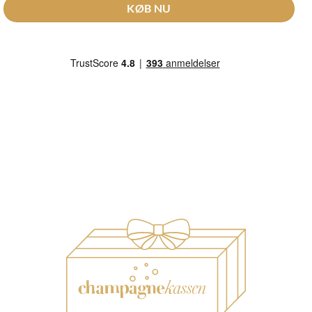
KØB NU