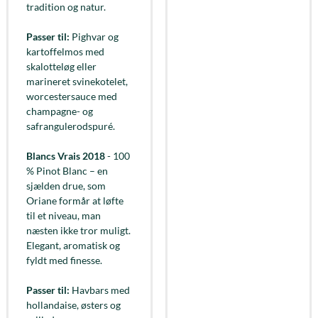
tradition og natur.
Passer til:
Pighvar og
kartoffelmos med
skalotteløg eller
marineret svinekotelet,
worcestersauce med
champagne- og
safrangulerodspuré.
Blancs Vrais 2018
- 100
% Pinot Blanc – en
sjælden drue, som
Oriane formår at løfte
til et niveau, man
næsten ikke tror muligt.
Elegant, aromatisk og
fyldt med finesse.
Passer til:
Havbars med
hollandaise, østers og