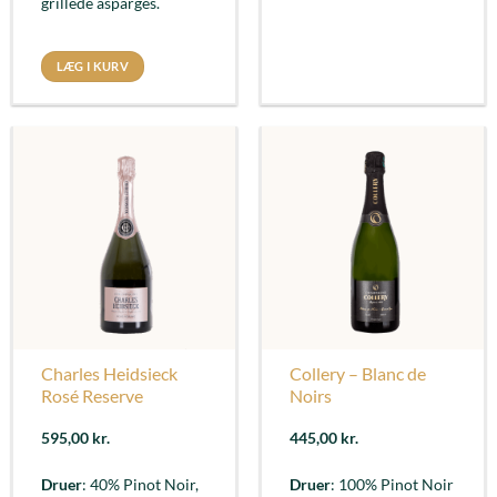
grillede asparges.
LÆG I KURV
Charles Heidsieck
Collery – Blanc de
Rosé Reserve
Noirs
595,00
kr.
445,00
kr.
Druer
: 40% Pinot Noir,
Druer
: 100% Pinot Noir