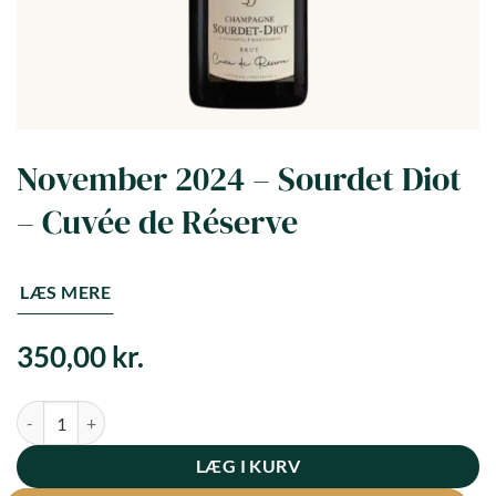
November 2024 – Sourdet Diot
– Cuvée de Réserve
LÆS MERE
350,00
kr.
November 2024 - Sourdet Diot - Cuvée de Réserve antal
LÆG I KURV