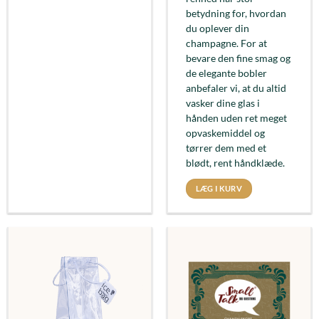
betydning for, hvordan
du oplever din
champagne. For at
bevare den fine smag og
de elegante bobler
anbefaler vi, at du altid
vasker dine glas i
hånden uden ret meget
opvaskemiddel og
tørrer dem med et
blødt, rent håndklæde.
LÆG I KURV