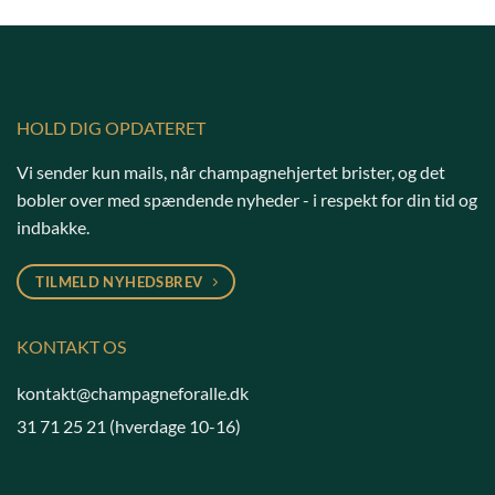
HOLD DIG OPDATERET
Vi sender kun mails, når champagnehjertet brister, og det
bobler over med spændende nyheder - i respekt for din tid og
indbakke.
TILMELD NYHEDSBREV
KONTAKT OS
kontakt@champagneforalle.dk
31 71 25 21
(hverdage 10-16)