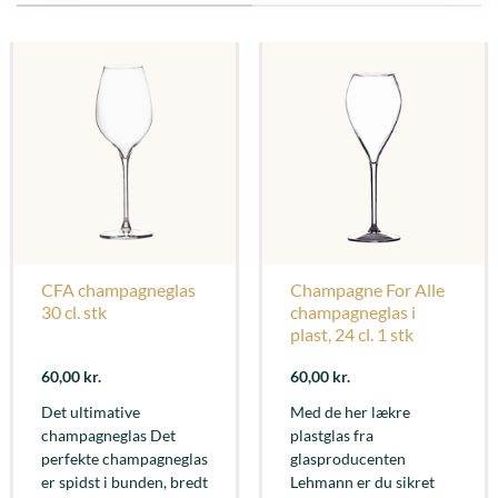
CFA champagneglas
Champagne For Alle
30 cl. stk
champagneglas i
plast, 24 cl. 1 stk
60,00
kr.
60,00
kr.
Det ultimative
Med de her lækre
champagneglas Det
plastglas fra
perfekte champagneglas
glasproducenten
er spidst i bunden, bredt
Lehmann er du sikret