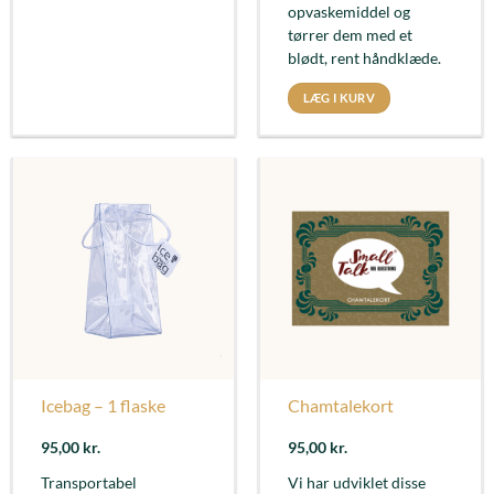
opvaskemiddel og
tørrer dem med et
blødt, rent håndklæde.
LÆG I KURV
Icebag – 1 flaske
Chamtalekort
95,00
kr.
95,00
kr.
Transportabel
Vi har udviklet disse