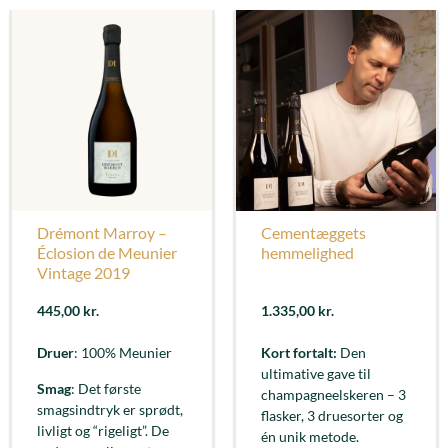
Drémont Marroy –
Cementæggets
Éclosion de Meunier
hemmelighed
Vintage 2019
445,00
kr.
1.335,00
kr.
Druer
: 100% Meunier
Kort fortalt:
Den
ultimative gave til
Smag
: Det første
champagneelskeren – 3
smagsindtryk er sprødt,
flasker, 3 druesorter og
livligt og “rigeligt”. De
én unik metode.