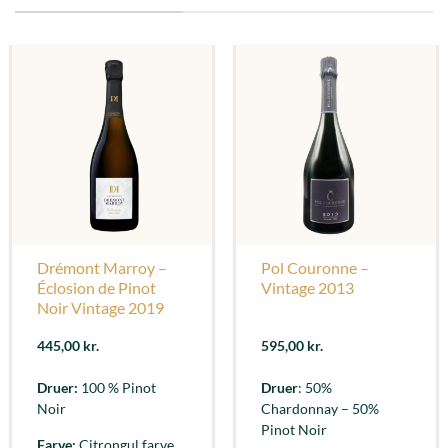
Drémont Marroy –
Pol Couronne –
Éclosion de Pinot
Vintage 2013
Noir Vintage 2019
445,00
kr.
595,00
kr.
Druer:
100 % Pinot
Druer
: 50%
Noir
Chardonnay – 50%
Pinot Noir
Farve:
Citrongul farve