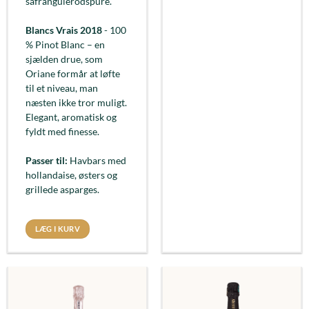
safrangulerodspuré.
Blancs Vrais 2018
- 100
% Pinot Blanc – en
sjælden drue, som
Oriane formår at løfte
til et niveau, man
næsten ikke tror muligt.
Elegant, aromatisk og
fyldt med finesse.
Passer til:
Havbars med
hollandaise, østers og
grillede asparges.
LÆG I KURV