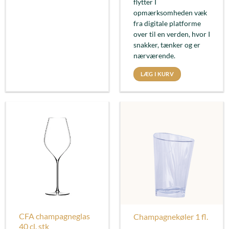
flytter I
opmærksomheden væk
fra digitale platforme
over til en verden, hvor I
snakker, tænker og er
nærværende.
LÆG I KURV
CFA champagneglas
Champagnekøler 1 fl.
40 cl. stk