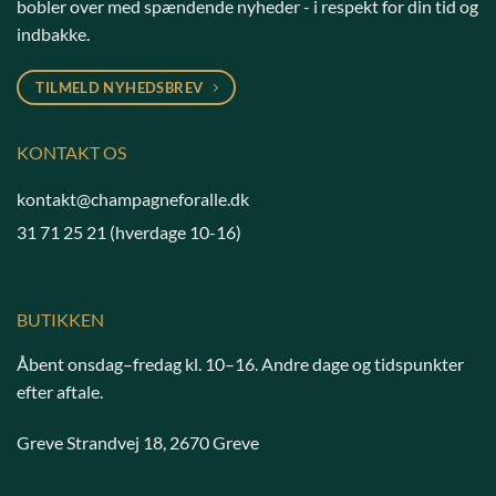
bobler over med spændende nyheder - i respekt for din tid og
indbakke.
TILMELD NYHEDSBREV
KONTAKT OS
kontakt@champagneforalle.dk
31 71 25 21
(hverdage 10-16)
BUTIKKEN
Åbent onsdag–fredag kl. 10–16. Andre dage og tidspunkter
efter aftale.
Greve Strandvej 18, 2670 Greve