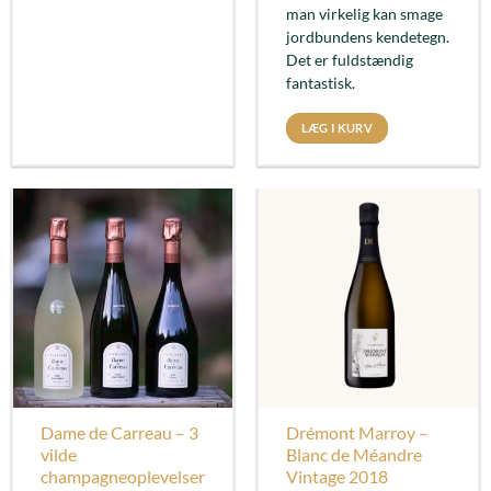
man virkelig kan smage
jordbundens kendetegn.
Det er fuldstændig
fantastisk.
LÆG I KURV
Dame de Carreau – 3
Drémont Marroy –
vilde
Blanc de Méandre
champagneoplevelser
Vintage 2018