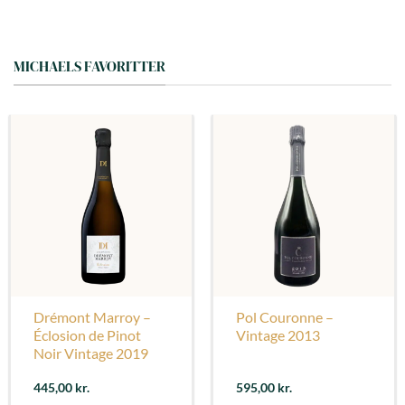
MICHAELS FAVORITTER
Drémont Marroy –
Pol Couronne –
Éclosion de Pinot
Vintage 2013
Noir Vintage 2019
445,00
kr.
595,00
kr.