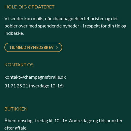
HOLD DIG OPDATERET
Vi sender kun mails, når champagnehjertet brister, og det
bobler over med spændende nyheder - i respekt for din tid og
indbakke.
TILMELD NYHEDSBREV
KONTAKT OS
kontakt@champagneforalle.dk
31 71 25 21
(hverdage 10-16)
BUTIKKEN
Åbent onsdag–fredag kl. 10–16. Andre dage og tidspunkter
efter aftale.