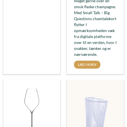
meget gerne over en
smuk flaske champagne.
Med Small Talk – Big
Questions chamtalekort
flytter I
opmærksomheden væk
fra digitale platforme
over til en verden, hvor I
snakker, tænker og er
nærværende.
LÆG I KURV