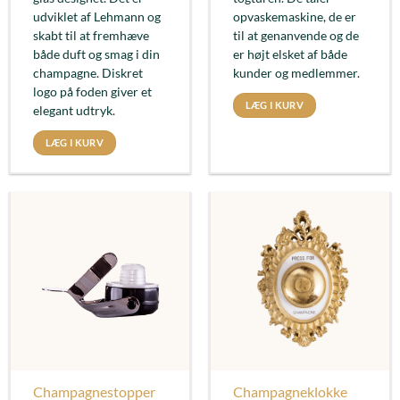
udviklet af Lehmann og
opvaskemaskine, de er
skabt til at fremhæve
til at genanvende og de
både duft og smag i din
er højt elsket af både
champagne. Diskret
kunder og medlemmer.
logo på foden giver et
LÆG I KURV
elegant udtryk.
LÆG I KURV
Champagnestopper
Champagneklokke