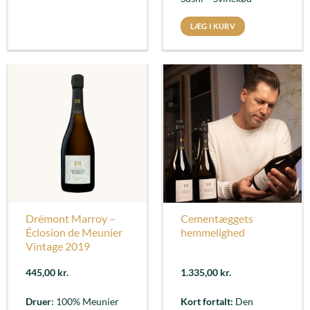
LÆG I KURV
Drémont Marroy –
Cementæggets
Éclosion de Meunier
hemmelighed
Vintage 2019
445,00
kr.
1.335,00
kr.
Druer
: 100% Meunier
Kort fortalt:
Den