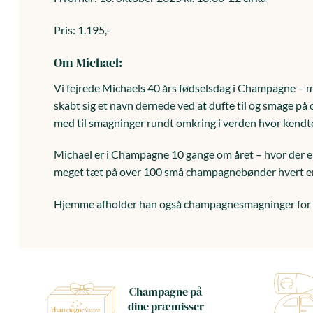
Pris: 1.195,-
Om Michael:
Vi fejrede Michaels 40 års fødselsdag i Champagne – m
skabt sig et navn dernede ved at dufte til og smage på
med til smagninger rundt omkring i verden hvor kendte
Michael er i Champagne 10 gange om året – hvor der e
meget tæt på over 100 små champagnebønder hvert enes
Hjemme afholder han også champagnesmagninger for bå
Champagne på
dine præmisser