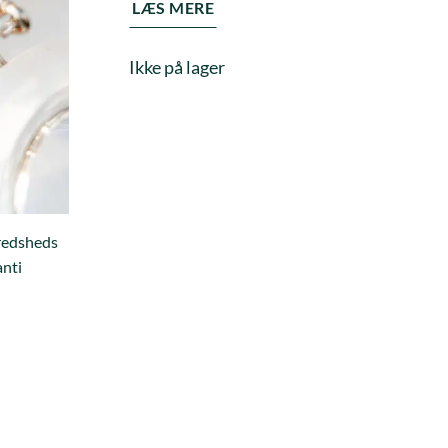
LÆS MERE
Ikke på lager
fredsheds
anti