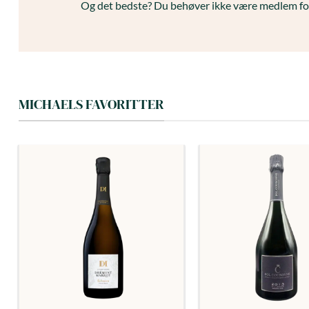
Og det bedste? Du behøver ikke være medlem for
MICHAELS FAVORITTER