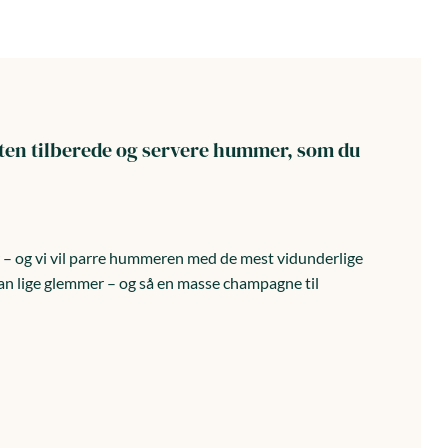
tten tilberede og servere hummer, som du
ør – og vi vil parre hummeren med de mest vidunderlige
ådan lige glemmer – og så en masse champagne til