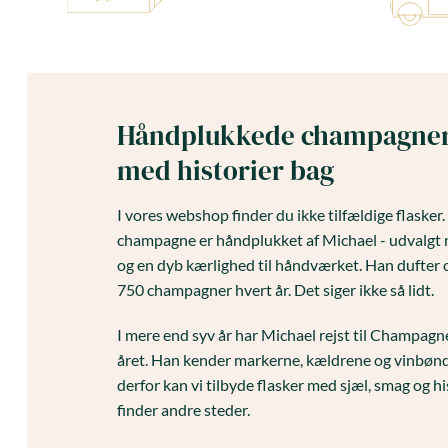
Håndplukkede champagne
med historier bag
I vores webshop finder du ikke tilfældige flasker
champagne er håndplukket af Michael - udvalgt 
og en dyb kærlighed til håndværket. Han dufter 
750 champagner hvert år. Det siger ikke så lidt.
I mere end syv år har Michael rejst til Champag
året. Han kender markerne, kældrene og vinbønd
derfor kan vi tilbyde flasker med sjæl, smag og hi
finder andre steder.