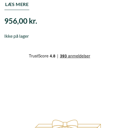
LÆS MERE
956,00
kr.
Ikke på lager