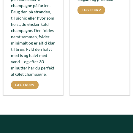
champagne på farten.
LÆG I KURV
Brug den på stranden,
til picnic eller hvor som
helst, du ønsker kold
champagne. Den foldes
nemt sammen, fylder
minimalt og er altid klar
til brug. Fyld den halvt
med is og halvt med
vand – og efter 30
minutter har du perfekt
afkølet champagne.
LÆG I KURV