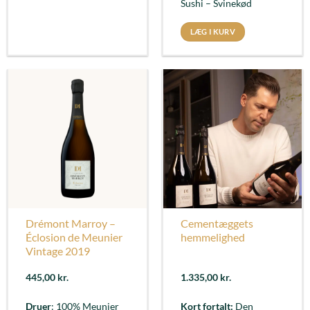
Sushi – Svinekød
LÆG I KURV
Drémont Marroy –
Cementæggets
Éclosion de Meunier
hemmelighed
Vintage 2019
445,00
kr.
1.335,00
kr.
Druer
: 100% Meunier
Kort fortalt:
Den