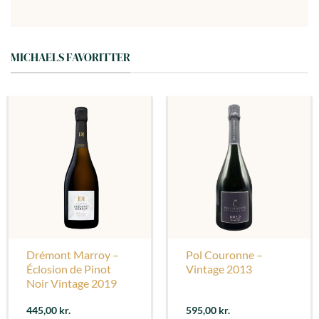
MICHAELS FAVORITTER
Drémont Marroy –
Pol Couronne –
Éclosion de Pinot
Vintage 2013
Noir Vintage 2019
445,00
kr.
595,00
kr.