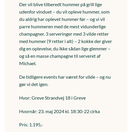
Der vil blive tilberedt hummer på grill lige
udenfor vinduet – du vil opleve hummer, som
du aldrig har oplevet hummer før – og vi vil
parre hummeren med de mest vidunderlige
champagner. 3 serveringer med 3 vilde retter
med hummer (9 retter i alt) – 2 kokke der giver
dig en oplevelse, du ikke sådan lige glemmer –
og så en masse champagne til serveret af
Michael.
De tidligere events har været for vilde – og nu
gør vi det igen.
Hvor: Greve Strandvej 18 i Greve
Hvornår: 23. maj 2024 kl. 18:30-22 cirka
Pris: 1.195,-