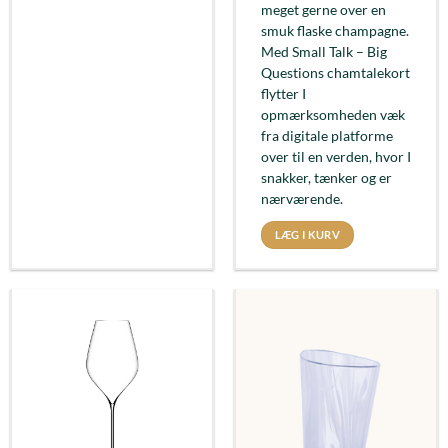
meget gerne over en
smuk flaske champagne.
Med Small Talk – Big
Questions chamtalekort
flytter I
opmærksomheden væk
fra digitale platforme
over til en verden, hvor I
snakker, tænker og er
nærværende.
LÆG I KURV