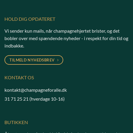
HOLD DIG OPDATERET
Vi sender kun mails, når champagnehjertet brister, og det
bobler over med spændende nyheder - i respekt for din tid og
indbakke.
TILMELD NYHEDSBREV
KONTAKT OS
kontakt@champagneforalle.dk
31 71 25 21
(hverdage 10-16)
BUTIKKEN