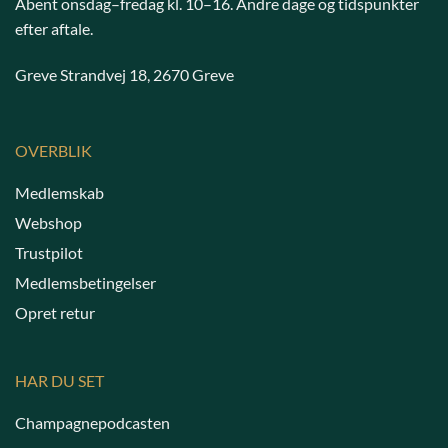
Åbent onsdag–fredag kl. 10–16. Andre dage og tidspunkter
efter aftale.
Greve Strandvej 18, 2670 Greve
OVERBLIK
Medlemskab
Webshop
Trustpilot
Medlemsbetingelser
Opret retur
HAR DU SET
Champagnepodcasten