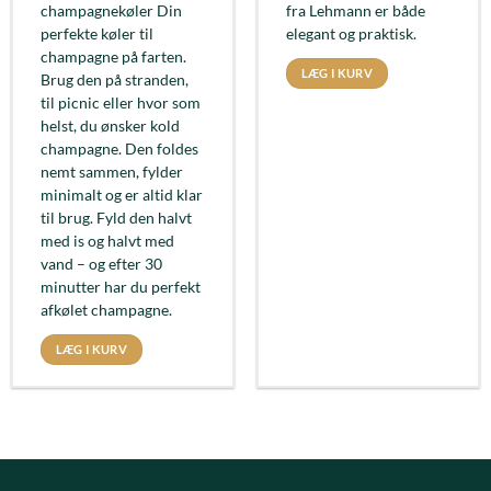
champagnekøler Din
fra Lehmann er både
perfekte køler til
elegant og praktisk.
champagne på farten.
LÆG I KURV
Brug den på stranden,
til picnic eller hvor som
helst, du ønsker kold
champagne. Den foldes
nemt sammen, fylder
minimalt og er altid klar
til brug. Fyld den halvt
med is og halvt med
vand – og efter 30
minutter har du perfekt
afkølet champagne.
LÆG I KURV