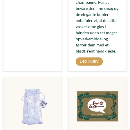
champagne. For at
bevare den fine smag og
de elegante bobler
anbefaler vi, at du altid
vasker dine glas i
hånden uden ret meget
opvaskemiddel og
tørrer dem med et
blødt, rent håndklæde.
LÆG I KURV