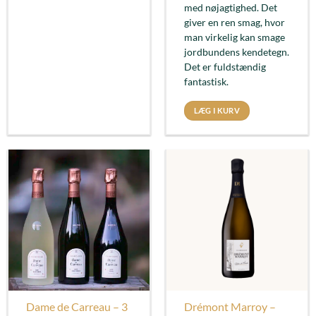
med nøjagtighed. Det
giver en ren smag, hvor
man virkelig kan smage
jordbundens kendetegn.
Det er fuldstændig
fantastisk.
LÆG I KURV
Dame de Carreau – 3
Drémont Marroy –