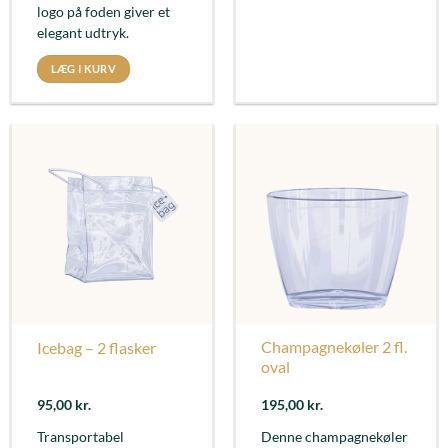
logo på foden giver et
elegant udtryk.
LÆG I KURV
Champagnekøler 2 fl.
Icebag – 2 flasker
oval
95,00
kr.
195,00
kr.
Transportabel
Denne champagnekøler