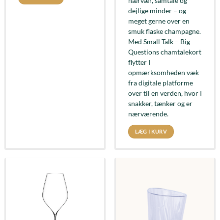
nærvær, samtale og
dejlige minder – og
meget gerne over en
smuk flaske champagne.
Med Small Talk – Big
Questions chamtalekort
flytter I
opmærksomheden væk
fra digitale platforme
over til en verden, hvor I
snakker, tænker og er
nærværende.
LÆG I KURV