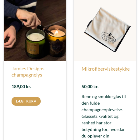
Jamies Designs –
Mikrofiberviskestykke
champagnelys
189,00
kr.
50,00
kr.
Rene og smukke glas til
LÆG I KURV
den fulde
champagneoplevelse.
Glassets kvalitet og
renhed har stor
betydning for, hvordan
du oplever din