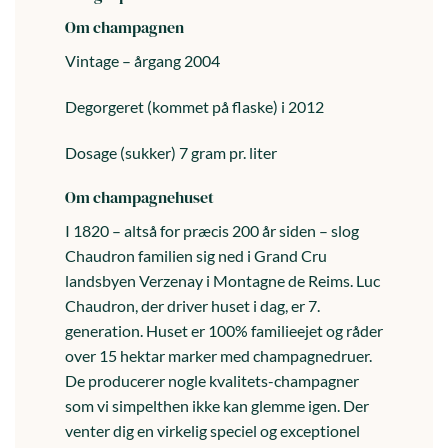
Om champagnen
Vintage – årgang 2004
Degorgeret (kommet på flaske) i 2012
Dosage (sukker) 7 gram pr. liter
Om champagnehuset
I 1820 – altså for præcis 200 år siden – slog
Chaudron familien sig ned i Grand Cru
landsbyen Verzenay i Montagne de Reims. Luc
Chaudron, der driver huset i dag, er 7.
generation. Huset er 100% familieejet og råder
over 15 hektar marker med champagnedruer.
De producerer nogle kvalitets-champagner
som vi simpelthen ikke kan glemme igen. Der
venter dig en virkelig speciel og exceptionel