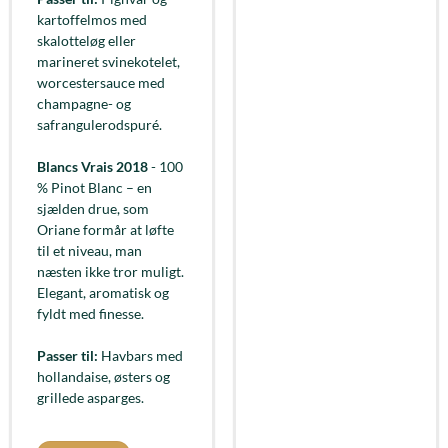
kartoffelmos med
skalotteløg eller
marineret svinekotelet,
worcestersauce med
champagne- og
safrangulerodspuré.
Blancs Vrais 2018
- 100
% Pinot Blanc – en
sjælden drue, som
Oriane formår at løfte
til et niveau, man
næsten ikke tror muligt.
Elegant, aromatisk og
fyldt med finesse.
Passer til:
Havbars med
hollandaise, østers og
grillede asparges.