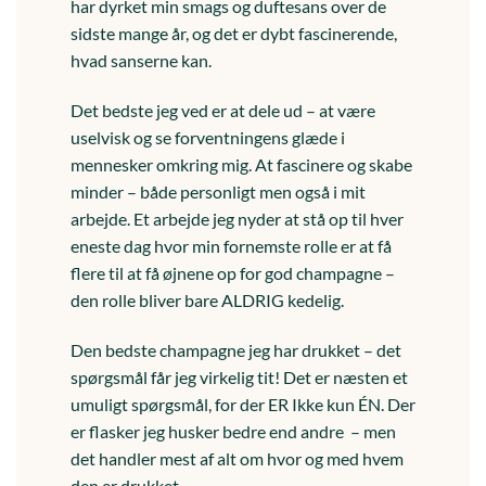
har dyrket min smags og duftesans over de
sidste mange år, og det er dybt fascinerende,
hvad sanserne kan.
Det bedste jeg ved er at dele ud – at være
uselvisk og se forventningens glæde i
mennesker omkring mig. At fascinere og skabe
minder – både personligt men også i mit
arbejde. Et arbejde jeg nyder at stå op til hver
eneste dag hvor min fornemste rolle er at få
flere til at få øjnene op for god champagne –
den rolle bliver bare ALDRIG kedelig.
Den bedste champagne jeg har drukket – det
spørgsmål får jeg virkelig tit! Det er næsten et
umuligt spørgsmål, for der ER Ikke kun ÉN. Der
er flasker jeg husker bedre end andre – men
det handler mest af alt om hvor og med hvem
den er drukket.