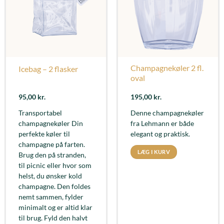
Champagnekøler 2 fl.
Icebag – 2 flasker
oval
95,00
kr.
195,00
kr.
Transportabel
Denne champagnekøler
champagnekøler Din
fra Lehmann er både
perfekte køler til
elegant og praktisk.
champagne på farten.
LÆG I KURV
Brug den på stranden,
til picnic eller hvor som
helst, du ønsker kold
champagne. Den foldes
nemt sammen, fylder
minimalt og er altid klar
til brug. Fyld den halvt