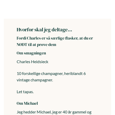
Dag til dag levering i hele landet
(hverdage)
Hvorfor skal jeg deltage…
Fordi Charles er så særlige flasker, at du er
NØDT til at prøve dem
Om smagningen
Charles Heidsieck
10 forskellige champagner, heriblandt 6
vintage champagner.
Let tapas.
Om Michael
Jeg hedder Michael, jeg er 40 år gammel og