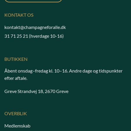
KONTAKT OS
kontakt@champagneforalle.dk
31 71 25 21
(hverdage 10-16)
BUTIKKEN
Åbent onsdag–fredag kl. 10–16. Andre dage og tidspunkter
efter aftale.
Greve Strandvej 18, 2670 Greve
OVERBLIK
Medlemskab