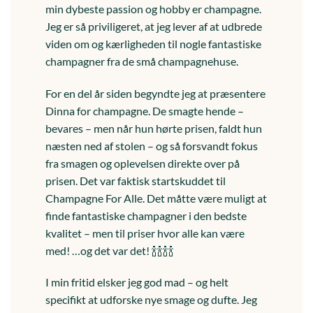
min dybeste passion og hobby er champagne.
Jeg er så priviligeret, at jeg lever af at udbrede
viden om og kærligheden til nogle fantastiske
champagner fra de små champagnehuse.
For en del år siden begyndte jeg at præsentere
Dinna for champagne. De smagte hende –
bevares – men når hun hørte prisen, faldt hun
næsten ned af stolen – og så forsvandt fokus
fra smagen og oplevelsen direkte over på
prisen. Det var faktisk startskuddet til
Champagne For Alle. Det måtte være muligt at
finde fantastiske champagner i den bedste
kvalitet – men til priser hvor alle kan være
med! …og det var det! 🍾🍾🍾🍾
I min fritid elsker jeg god mad – og helt
specifikt at udforske nye smage og dufte. Jeg