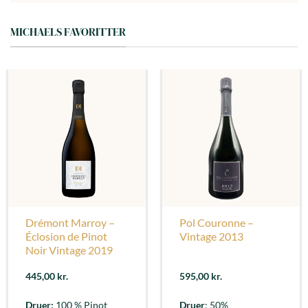
MICHAELS FAVORITTER
Drémont Marroy –
Pol Couronne –
Éclosion de Pinot
Vintage 2013
Noir Vintage 2019
445,00
kr.
595,00
kr.
Druer:
100 % Pinot
Druer
: 50%