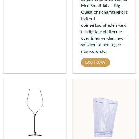
Med Small Talk – Big
Questions chamtalekort
flytter I
opmærksomheden væk
fra digitale platforme
over til en verden, hvor I
snakker, tænker og er
nærværende.
LÆG I KURV