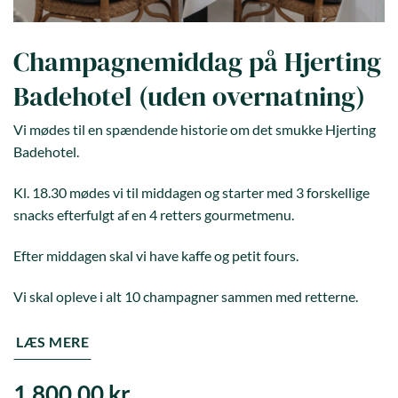
Champagnemiddag på Hjerting
Badehotel (uden overnatning)
Vi mødes til en spændende historie om det smukke Hjerting
Badehotel.
Kl. 18.30 mødes vi til middagen og starter med 3 forskellige
snacks efterfulgt af en 4 retters gourmetmenu.
Efter middagen skal vi have kaffe og petit fours.
Vi skal opleve i alt 10 champagner sammen med retterne.
LÆS MERE
1.800,00
kr.