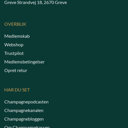
Greve Strandvej 18, 2670 Greve
OVERBLIK
Medlemskab
Webshop
Trustpilot
Medlemsbetingelser
Opret retur
HAR DU SET
Champagnepodcasten
Champagnekanalen
Champagnebloggen
Om Champagnekassen