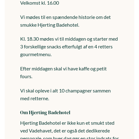
Velkomst kl. 16.00
Vi mødes til en spændende historie om det
smukke Hjerting Badehotel.
Kl. 18.30 mødes vi til middagen og starter med
3 forskellige snacks efterfulgt af en 4 retters
gourmetmenu.
Efter middagen skal vi have kaffe og petit
fours.
Vi skal opleve i alt 10 champagner sammen
med retterne.
Om Hjerting Badehotel
Hjerting Badehotel er ikke kun et smukt sted
ved Vadehavet, det er også det dedikerede
personale, som hver dag gør en stor indsats for