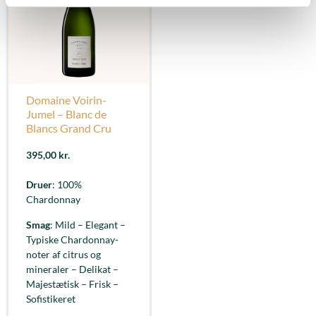
Domaine Voirin-
Jumel – Blanc de
Blancs Grand Cru
395,00
kr.
Druer
: 100%
Chardonnay
Smag
: Mild – Elegant –
Typiske Chardonnay-
noter af citrus og
mineraler – Delikat –
Majestætisk – Frisk –
Sofistikeret