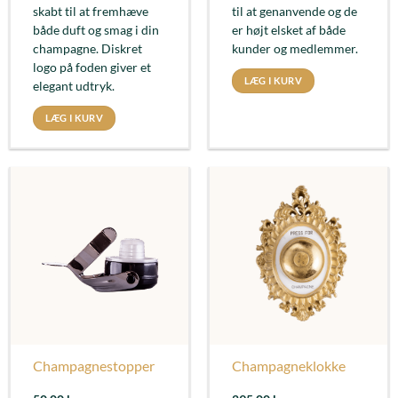
skabt til at fremhæve
til at genanvende og de
både duft og smag i din
er højt elsket af både
champagne. Diskret
kunder og medlemmer.
logo på foden giver et
LÆG I KURV
elegant udtryk.
LÆG I KURV
Champagnestopper
Champagneklokke