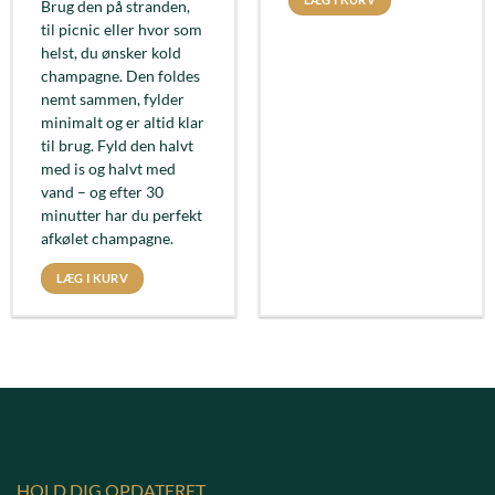
Brug den på stranden,
til picnic eller hvor som
helst, du ønsker kold
champagne. Den foldes
nemt sammen, fylder
minimalt og er altid klar
til brug. Fyld den halvt
med is og halvt med
vand – og efter 30
minutter har du perfekt
afkølet champagne.
LÆG I KURV
HOLD DIG OPDATERET