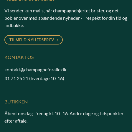
Vi sender kun mails, når champagnehjertet brister, og det
bobler over med spændende nyheder - i respekt for din tid og
indbakke.
TILMELD NYHEDSBREV
KONTAKT OS
kontakt@champagneforalle.dk
31 71 25 21
(hverdage 10-16)
BUTIKKEN
Åbent onsdag–fredag kl. 10–16. Andre dage og tidspunkter
efter aftale.