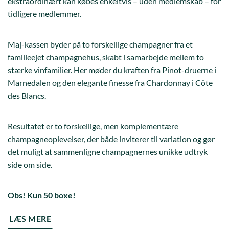
ekstraordinært kan købes enkeltvis – uden medlemskab – for
tidligere medlemmer.
Maj-kassen byder på to forskellige champagner fra et
familieejet champagnehus, skabt i samarbejde mellem to
stærke vinfamilier. Her møder du kraften fra Pinot-druerne i
Marnedalen og den elegante finesse fra Chardonnay i Côte
des Blancs.
Resultatet er to forskellige, men komplementære
champagneoplevelser, der både inviterer til variation og gør
det muligt at sammenligne champagnernes unikke udtryk
side om side.
Obs! Kun 50 boxe!
LÆS MERE