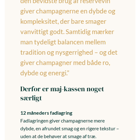
den bevidste brug af reservevin
giver champagnerne en dybde og
kompleksitet, der bare smager
vanvittigt godt. Samtidig mærker
man tydeligt balancen mellem
tradition og nysgerrighed – og det
giver champagner med både ro,
dybde og energi.”
Derfor er maj-kassen noget
særligt
12 måneders fadlagring
Fadlagringen giver champagnerne mere
dybde, en afrundet smag og en rigere tekstur –
uden at de behøver at smage af træ.