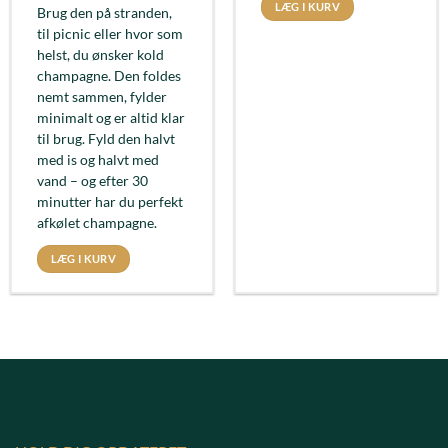
LÆG I KURV
Brug den på stranden,
til picnic eller hvor som
helst, du ønsker kold
champagne. Den foldes
nemt sammen, fylder
minimalt og er altid klar
til brug. Fyld den halvt
med is og halvt med
vand – og efter 30
minutter har du perfekt
afkølet champagne.
LÆG I KURV