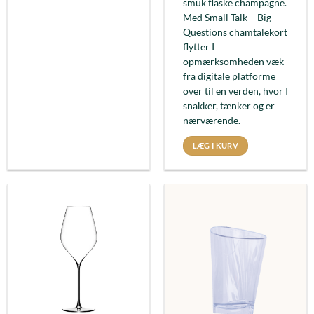
smuk flaske champagne.
Med Small Talk – Big
Questions chamtalekort
flytter I
opmærksomheden væk
fra digitale platforme
over til en verden, hvor I
snakker, tænker og er
nærværende.
LÆG I KURV