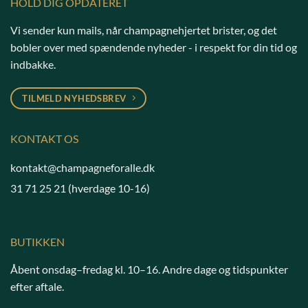
HOLD DIG OPDATERET
Vi sender kun mails, når champagnehjertet brister, og det
bobler over med spændende nyheder - i respekt for din tid og
indbakke.
TILMELD NYHEDSBREV
KONTAKT OS
kontakt@champagneforalle.dk
31 71 25 21
(hverdage 10-16)
BUTIKKEN
Åbent onsdag–fredag kl. 10–16. Andre dage og tidspunkter
efter aftale.