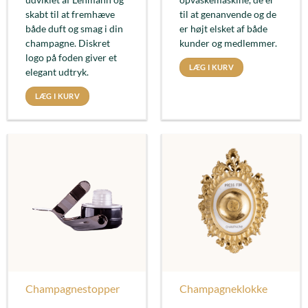
skabt til at fremhæve
til at genanvende og de
både duft og smag i din
er højt elsket af både
champagne. Diskret
kunder og medlemmer.
logo på foden giver et
LÆG I KURV
elegant udtryk.
LÆG I KURV
Champagnestopper
Champagneklokke