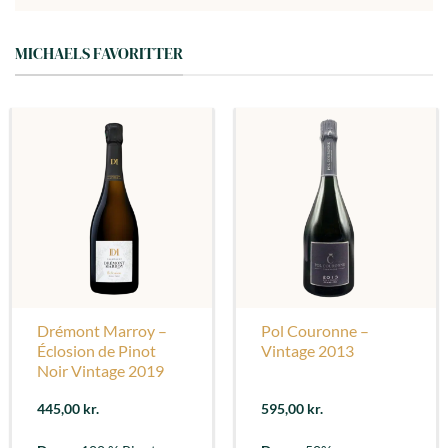
MICHAELS FAVORITTER
Drémont Marroy –
Pol Couronne –
Éclosion de Pinot
Vintage 2013
Noir Vintage 2019
445,00
kr.
595,00
kr.