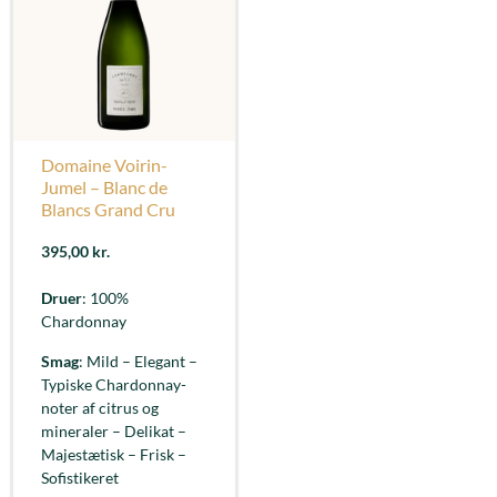
Domaine Voirin-
Jumel – Blanc de
Blancs Grand Cru
395,00
kr.
Druer
: 100%
Chardonnay
Smag
: Mild – Elegant –
Typiske Chardonnay-
noter af citrus og
mineraler – Delikat –
Majestætisk – Frisk –
Sofistikeret