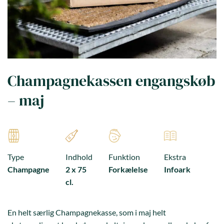
Champagnekassen engangskøb
– maj
Type
Indhold
Funktion
Ekstra
Champagne
2 x 75
Forkælelse
Infoark
cl.
En helt særlig Champagnekasse, som i maj helt