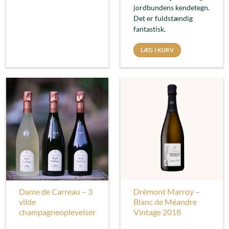
jordbundens kendetegn.
Det er fuldstændig
fantastisk.
LÆG I KURV
Dame de Carreau – 3
Drémont Marroy –
vilde
Blanc de Méandre
champagneoplevelser
Vintage 2018