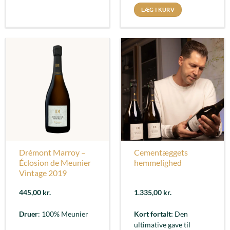
LÆG I KURV
Drémont Marroy –
Cementæggets
Éclosion de Meunier
hemmelighed
Vintage 2019
445,00
kr.
1.335,00
kr.
Druer
: 100% Meunier
Kort fortalt:
Den
ultimative gave til