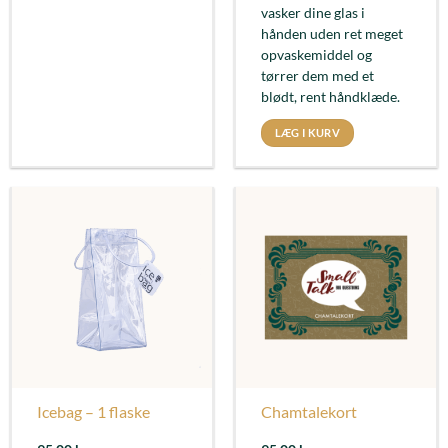
vasker dine glas i
hånden uden ret meget
opvaskemiddel og
tørrer dem med et
blødt, rent håndklæde.
LÆG I KURV
Icebag – 1 flaske
Chamtalekort