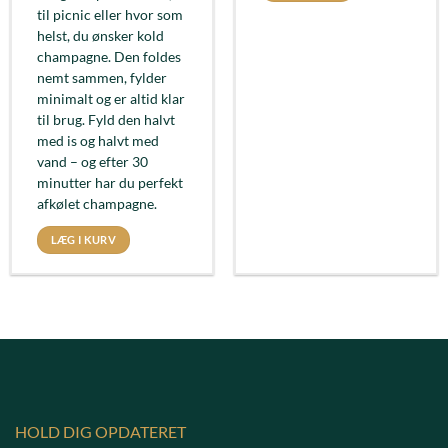
til picnic eller hvor som
helst, du ønsker kold
champagne. Den foldes
nemt sammen, fylder
minimalt og er altid klar
til brug. Fyld den halvt
med is og halvt med
vand – og efter 30
minutter har du perfekt
afkølet champagne.
LÆG I KURV
HOLD DIG OPDATERET