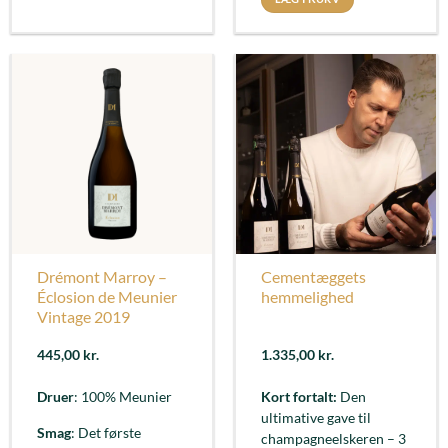
Drémont Marroy –
Cementæggets
Éclosion de Meunier
hemmelighed
Vintage 2019
445,00
kr.
1.335,00
kr.
Druer
: 100% Meunier
Kort fortalt:
Den
ultimative gave til
Smag
: Det første
champagneelskeren – 3