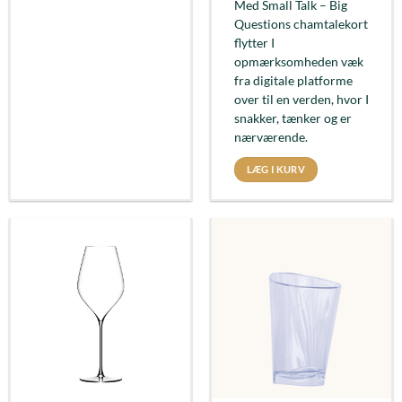
Med Small Talk – Big
Questions chamtalekort
flytter I
opmærksomheden væk
fra digitale platforme
over til en verden, hvor I
snakker, tænker og er
nærværende.
LÆG I KURV