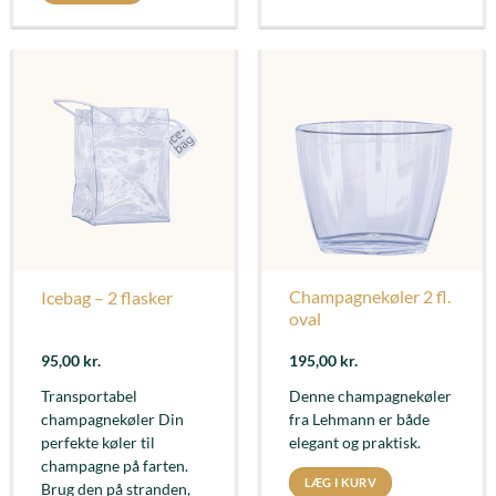
Champagnekøler 2 fl.
Icebag – 2 flasker
oval
95,00
kr.
195,00
kr.
Transportabel
Denne champagnekøler
champagnekøler Din
fra Lehmann er både
perfekte køler til
elegant og praktisk.
champagne på farten.
LÆG I KURV
Brug den på stranden,