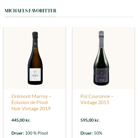
MICHAELS FAVORITTER
Drémont Marroy –
Pol Couronne –
Éclosion de Pinot
Vintage 2013
Noir Vintage 2019
445,00
kr.
595,00
kr.
Druer:
100 % Pinot
Druer
: 50%