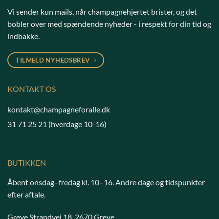
Vi sender kun mails, når champagnehjertet brister, og det
bobler over med spændende nyheder - i respekt for din tid og
indbakke.
TILMELD NYHEDSBREV
KONTAKT OS
kontakt@champagneforalle.dk
31 71 25 21
(hverdage 10-16)
BUTIKKEN
Åbent onsdag–fredag kl. 10–16. Andre dage og tidspunkter
efter aftale.
Greve Strandvej 18, 2670 Greve