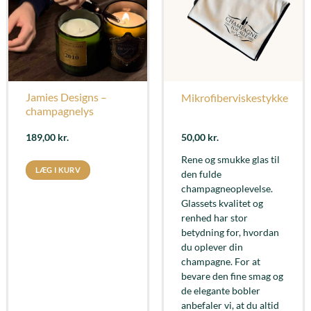
Jamies Designs –
Mikrofiberviskestykke
champagnelys
189,00
kr.
50,00
kr.
Rene og smukke glas til
LÆG I KURV
den fulde
champagneoplevelse.
Glassets kvalitet og
renhed har stor
betydning for, hvordan
du oplever din
champagne. For at
bevare den fine smag og
de elegante bobler
anbefaler vi, at du altid