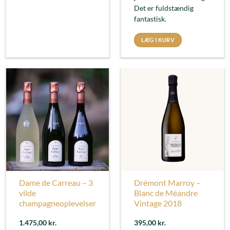
Det er fuldstændig
fantastisk.
LÆG I KURV
Dame de Carreau – 3
Drémont Marroy –
vilde
Blanc de Méandre
champagneoplevelser
Vintage 2018
1.475,00
kr.
395,00
kr.