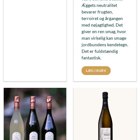
Æggets neutralitet
bevarer frugten,
terroiret og årgangen
med nøjagtighed. Det
giver en ren smag, hvor
man virkelig kan smage
jordbundens kendetegn.
Det er fuldstændig
fantastisk.
LÆG I KURV