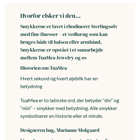
Hvorfor elsker vi den…
Smykkerne er lavet i rhodineret Sterlingsølv
med fine finesser – et vedhæng som kan
bruges både til halsen eller armbånd.
Smykkerne er opstået i et samarbejde
mellem TuaMea Jewelry og os
Historien om TuaMea
Hvert sekund og hvert øjeblik har en
betydning
TuaMea er to latinske ord, der betyder “din” og
“min” – smykker med betydning. Alle smykker
symboliserer en historie eller et minde.
Designeren bag, Marianne Mølgaard