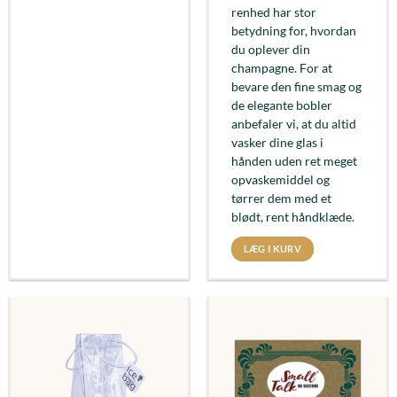
renhed har stor
betydning for, hvordan
du oplever din
champagne. For at
bevare den fine smag og
de elegante bobler
anbefaler vi, at du altid
vasker dine glas i
hånden uden ret meget
opvaskemiddel og
tørrer dem med et
blødt, rent håndklæde.
LÆG I KURV