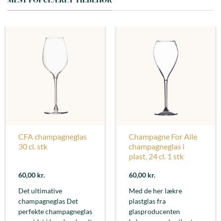
CFA champagneglas
Champagne For Alle
30 cl. stk
champagneglas i
plast, 24 cl. 1 stk
60,00
kr.
60,00
kr.
Det ultimative
Med de her lækre
champagneglas Det
plastglas fra
perfekte champagneglas
glasproducenten