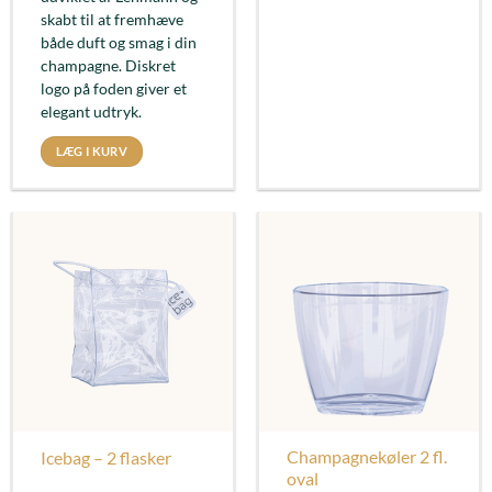
skabt til at fremhæve
både duft og smag i din
champagne. Diskret
logo på foden giver et
elegant udtryk.
LÆG I KURV
Champagnekøler 2 fl.
Icebag – 2 flasker
oval