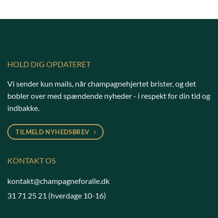
HOLD DIG OPDATERET
Vi sender kun mails, når champagnehjertet brister, og det
bobler over med spændende nyheder - i respekt for din tid og
indbakke.
TILMELD NYHEDSBREV
KONTAKT OS
kontakt@champagneforalle.dk
31 71 25 21
(hverdage 10-16)