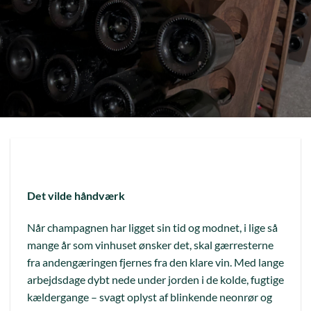
Det vilde håndværk
Når champagnen har ligget sin tid og modnet, i lige så
mange år som vinhuset ønsker det, skal gærresterne
fra andengæringen fjernes fra den klare vin. Med lange
arbejdsdage dybt nede under jorden i de kolde, fugtige
kældergange – svagt oplyst af blinkende neonrør og