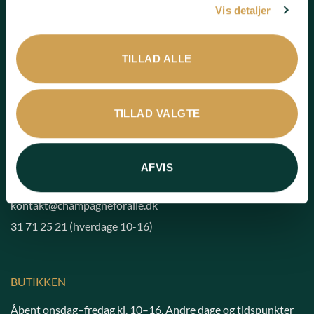
Vis detaljer
HOLD DIG OPDATERET
TILLAD ALLE
Vi sender kun mails, når champagnehjertet brister, og det
bobler over med spændende nyheder - i respekt for din tid og
indbakke.
TILLAD VALGTE
TILMELD NYHEDSBREV
AFVIS
KONTAKT OS
kontakt@champagneforalle.dk
31 71 25 21
(hverdage 10-16)
BUTIKKEN
Åbent onsdag–fredag kl. 10–16. Andre dage og tidspunkter