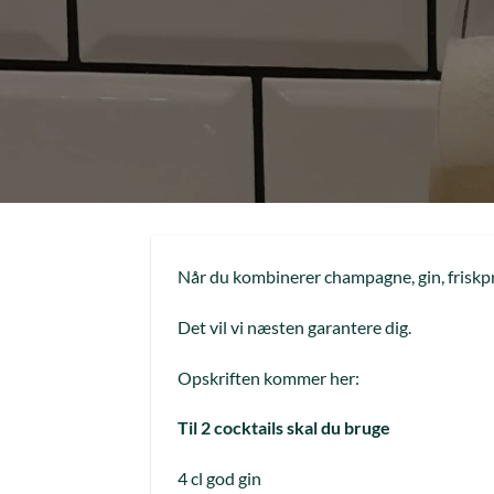
Når du kombinerer champagne, gin, friskpre
Det vil vi næsten garantere dig.
Opskriften kommer her:
Til 2 cocktails skal du bruge
4 cl god gin