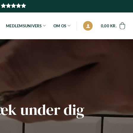
MEDLEMSUNIVERS
OM OS
0,00
KR.
væk under dig