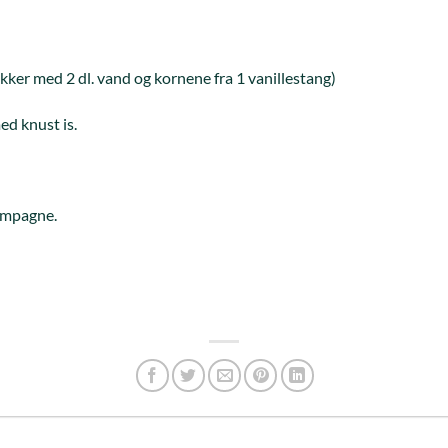
sukker med 2 dl. vand og kornene fra 1 vanillestang)
d knust is.
hampagne.