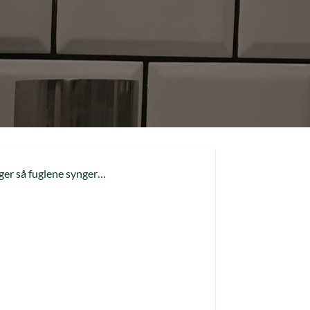
ager så fuglene synger…