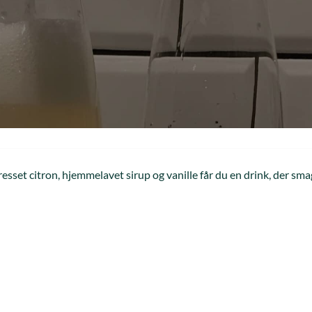
sset citron, hjemmelavet sirup og vanille får du en drink, der sm