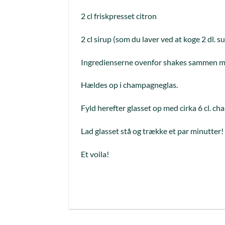
2 cl friskpresset citron
2 cl sirup (som du laver ved at koge 2 dl. 
Ingredienserne ovenfor shakes sammen me
Hældes op i champagneglas.
Fyld herefter glasset op med cirka 6 cl. c
Lad glasset stå og trække et par minutter!
Et voila!