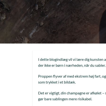
I dette blogindlæg vil vi lære dig kunsten 
der ikke er børn i nærheden, når du sabler.
Proppen flyver af med ekstrem høj fart, og
som trykket i et bildæk.
Det er vigtigt, din champagne er afkølet –
gør bare sablingen mere risikabel.