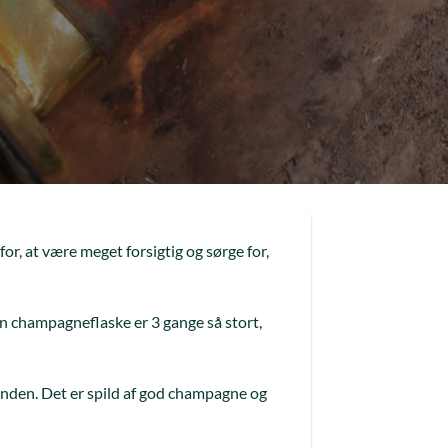
or, at være meget forsigtig og sørge for,
en champagneflaske er 3 gange så stort,
rinden. Det er spild af god champagne og