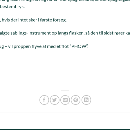
 bestemt ryk.
hvis der intet sker i første forsøg.
algte sablings-instrument op langs flasken, så den til sidst rører 
 hug – vil proppen flyve af med et flot ”PHOW”.