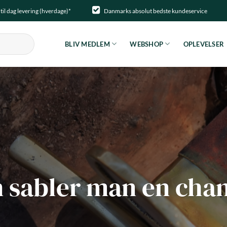
til dag levering (hverdage)*
Danmarks absolut bedste kundeservice
BLIV MEDLEM
WEBSHOP
OPLEVELSER
 sabler man en ch