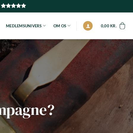
MEDLEMSUNIVERS
OM OS
0,00
KR.
ampagne?